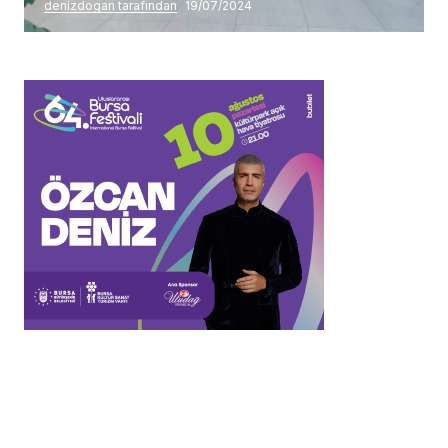
denizdogan tarafından
19/07/2024