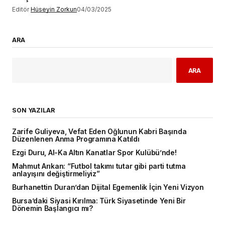
Editör
Hüseyin Zorkun
04/03/2025
ARA
ARA
SON YAZILAR
Zarife Guliyeva, Vefat Eden Oğlunun Kabri Başında
Düzenlenen Anma Programına Katıldı
Ezgi Duru, Al-Ka Altın Kanatlar Spor Kulübü’nde!
Mahmut Arıkan: “Futbol takımı tutar gibi parti tutma
anlayışını değiştirmeliyiz”
Burhanettin Duran’dan Dijital Egemenlik İçin Yeni Vizyon
Bursa’daki Siyasi Kırılma: Türk Siyasetinde Yeni Bir
Dönemin Başlangıcı mı?