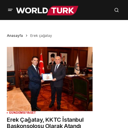
Anasayfa
Erek çağatay
GÜNDEM
SİYASET
Erek Çağatay, KKTC İstanbul
Başkonsolosu Olarak Atandı