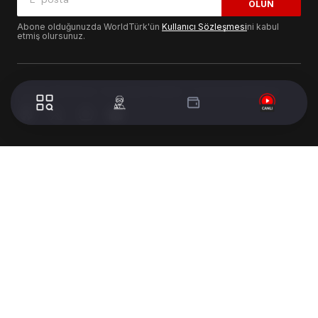
OLUN
Abone olduğunuzda WorldTürk'ün
Kullanıcı Sözleşmesi
ni kabul
etmiş olursunuz.
© 2024 WorldTurk. Tüm Hakları Saklıdır. - Tasarım & Geliştirme :
Volion's