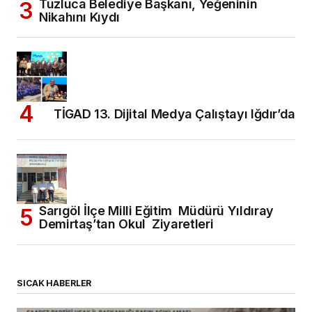
Tuzluca Belediye Başkanı, Yeğeninin
Nikahını Kıydı
TİGAD 13. Dijital Medya Çalıştayı Iğdır’da
Sarıgöl İlçe Milli Eğitim Müdürü Yıldıray
Demirtaş’tan Okul Ziyaretleri
SICAK HABERLER