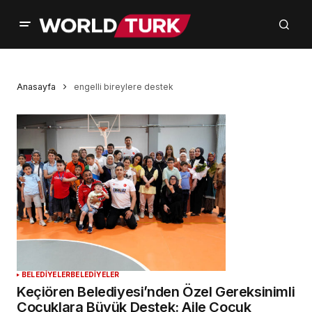
Anasayfa
engelli bireylere destek
BELEDİYELER
BELEDİYELER
Keçiören Belediyesi’nden Özel Gereksinimli
Çocuklara Büyük Destek: Aile Çocuk