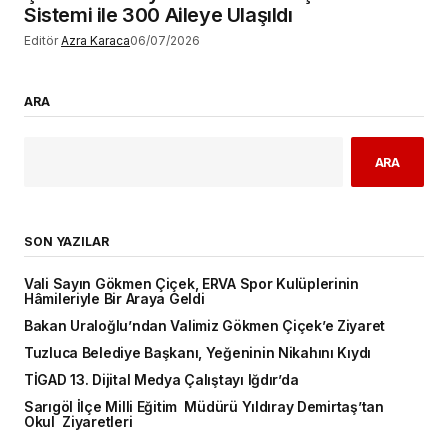
Sistemi ile 300 Aileye Ulaşıldı
Editör
Azra Karaca
06/07/2026
ARA
ARA
SON YAZILAR
Vali Sayın Gökmen Çiçek, ERVA Spor Kulüplerinin
Hâmileriyle Bir Araya Geldi
Bakan Uraloğlu’ndan Valimiz Gökmen Çiçek’e Ziyaret
Tuzluca Belediye Başkanı, Yeğeninin Nikahını Kıydı
TİGAD 13. Dijital Medya Çalıştayı Iğdır’da
Sarıgöl İlçe Milli Eğitim Müdürü Yıldıray Demirtaş’tan
Okul Ziyaretleri