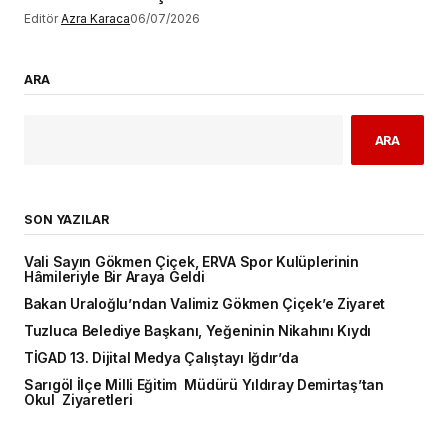
Editör
Azra Karaca
06/07/2026
ARA
ARA
SON YAZILAR
Vali Sayın Gökmen Çiçek, ERVA Spor Kulüplerinin
Hâmileriyle Bir Araya Geldi
Bakan Uraloğlu’ndan Valimiz Gökmen Çiçek’e Ziyaret
Tuzluca Belediye Başkanı, Yeğeninin Nikahını Kıydı
TİGAD 13. Dijital Medya Çalıştayı Iğdır’da
Sarıgöl İlçe Milli Eğitim Müdürü Yıldıray Demirtaş’tan
Okul Ziyaretleri