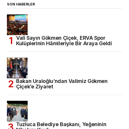
SON HABERLER
Vali Sayın Gökmen Çiçek, ERVA Spor
Kulüplerinin Hâmileriyle Bir Araya Geldi
Bakan Uraloğlu’ndan Valimiz Gökmen
Çiçek’e Ziyaret
Tuzluca Belediye Başkanı, Yeğeninin