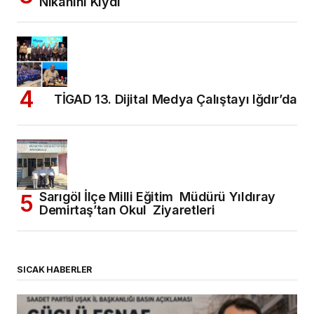
Nikahını Kıydı
TİGAD 13. Dijital Medya Çalıştayı Iğdır’da
Sarıgöl İlçe Milli Eğitim Müdürü Yıldıray
Demirtaş’tan Okul Ziyaretleri
SICAK HABERLER