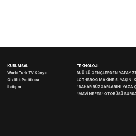
KURUMSAL
TEKNOLOJİ
WorldTurk TV Künye
BUÜ’LÜ GENÇLERDEN YAPAY ZE
Gizlilik Politikası
LOTHBROG MAKİNE 5. YAŞINI 
İletişim
‘ BAHAR RÜZGARLARINI YAZA Ç
”MAVİ NEFES” OTOBÜSÜ BURSA