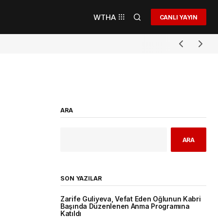
WTHA
CANLI YAYIN
ARA
ARA
SON YAZILAR
Zarife Guliyeva, Vefat Eden Oğlunun Kabri
Başında Düzenlenen Anma Programına
Katıldı