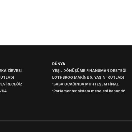
DÜNYA
KA ZİRVESİ
YEŞİL DÖNÜŞÜME FİNANSMAN DESTEĞİ
KUTLADI
LOTHBROG MAKİNE 5. YAŞINI KUTLADI
EVİRECEĞİZ’
‘BABA OCAĞINDA MUHTEŞEM FİNAL’
’DA
‘Parlamenter sistem meselesi kapandı’