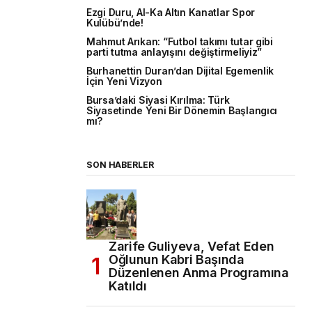
Ezgi Duru, Al-Ka Altın Kanatlar Spor
Kulübü’nde!
Mahmut Arıkan: “Futbol takımı tutar gibi
parti tutma anlayışını değiştirmeliyiz”
Burhanettin Duran’dan Dijital Egemenlik
İçin Yeni Vizyon
Bursa’daki Siyasi Kırılma: Türk
Siyasetinde Yeni Bir Dönemin Başlangıcı
mı?
SON HABERLER
Zarife Guliyeva, Vefat Eden
Oğlunun Kabri Başında
Düzenlenen Anma Programına
Katıldı