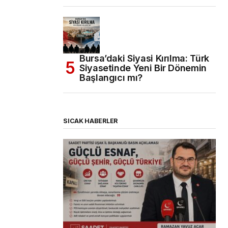
Bursa’daki Siyasi Kırılma: Türk
Siyasetinde Yeni Bir Dönemin
Başlangıcı mı?
SICAK HABERLER
(başlıksız)