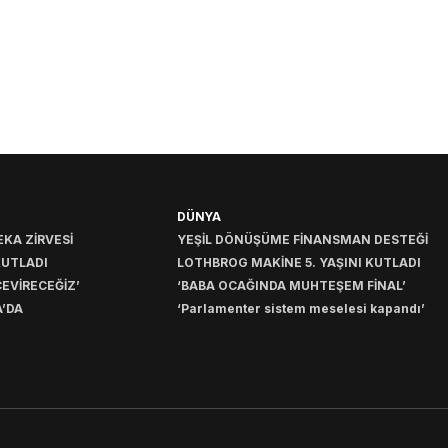
DÜNYA
KA ZİRVESİ
YEŞİL DÖNÜŞÜME FİNANSMAN DESTEĞİ
KUTLADI
LOTHBROG MAKİNE 5. YAŞINI KUTLADI
EVİRECEĞİZ’
‘BABA OCAĞINDA MUHTEŞEM FİNAL’
’DA
‘Parlamenter sistem meselesi kapandı’