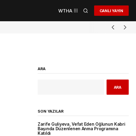
WTHA
CANLI YAYIN
ARA
ARA
SON YAZILAR
Zarife Guliyeva, Vefat Eden Oğlunun Kabri
Başında Düzenlenen Anma Programına
Katıldı