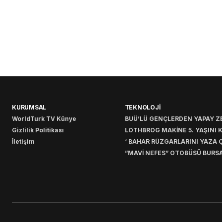
KURUMSAL
TEKNOLOJİ
WorldTurk TV Künye
BUÜ’LÜ GENÇLERDEN YAPAY ZE
Gizlilik Politikası
LOTHBROG MAKİNE 5. YAŞINI 
İletişim
‘ BAHAR RÜZGARLARINI YAZA Ç
”MAVİ NEFES” OTOBÜSÜ BURSA