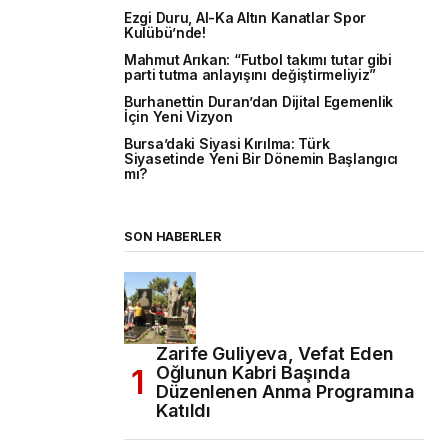
Ezgi Duru, Al-Ka Altın Kanatlar Spor
Kulübü’nde!
Mahmut Arıkan: “Futbol takımı tutar gibi
parti tutma anlayışını değiştirmeliyiz”
Burhanettin Duran’dan Dijital Egemenlik
İçin Yeni Vizyon
Bursa’daki Siyasi Kırılma: Türk
Siyasetinde Yeni Bir Dönemin Başlangıcı
mı?
SON HABERLER
Zarife Guliyeva, Vefat Eden
Oğlunun Kabri Başında
Düzenlenen Anma Programına
Katıldı