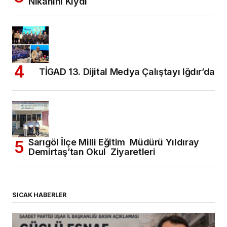
Nikahını Kıydı
TİGAD 13. Dijital Medya Çalıştayı Iğdır’da
Sarıgöl İlçe Milli Eğitim Müdürü Yıldıray
Demirtaş’tan Okul Ziyaretleri
SICAK HABERLER