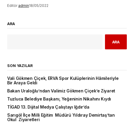
Editör
admin
18/05/2022
ARA
ARA
SON YAZILAR
Vali Gökmen Çiçek, ERVA Spor Kulüplerinin Hâmileriyle
Bir Araya Geldi
Bakan Uraloğlu’ndan Valimiz Gökmen Çiçek’e Ziyaret
Tuzluca Belediye Başkanı, Yeğeninin Nikahını Kıydı
TİGAD 13. Dijital Medya Çalıştayı Iğdır’da
Sarıgöl İlçe Milli Eğitim Müdürü Yıldıray Demirtaş’tan
Okul Ziyaretleri