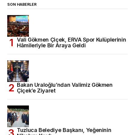
SON HABERLER
Vali Gökmen Çiçek, ERVA Spor Kulüplerinin
Hâmileriyle Bir Araya Geldi
Bakan Uraloğlu’ndan Valimiz Gökmen
Çiçek’e Ziyaret
Tuzluca Belediye Başkanı, Yeğeninin