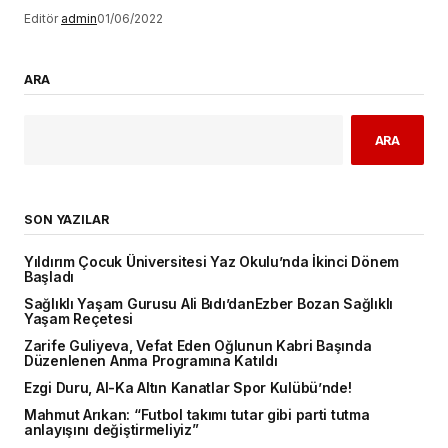
Editör
admin
01/06/2022
ARA
ARA
SON YAZILAR
Yıldırım Çocuk Üniversitesi Yaz Okulu’nda İkinci Dönem
Başladı
Sağlıklı Yaşam Gurusu Ali Bıdı’danEzber Bozan Sağlıklı
Yaşam Reçetesi
Zarife Guliyeva, Vefat Eden Oğlunun Kabri Başında
Düzenlenen Anma Programına Katıldı
Ezgi Duru, Al-Ka Altın Kanatlar Spor Kulübü’nde!
Mahmut Arıkan: “Futbol takımı tutar gibi parti tutma
anlayışını değiştirmeliyiz”