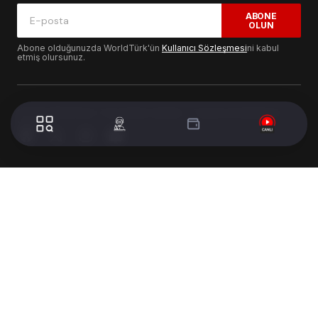
ABONE
OLUN
Abone olduğunuzda WorldTürk'ün
Kullanıcı Sözleşmesi
ni kabul
etmiş olursunuz.
© 2024 WorldTurk. Tüm Hakları Saklıdır. - Tasarım & Geliştirme :
Volion's