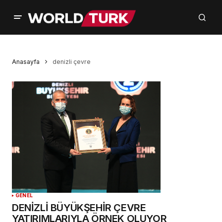
Anasayfa
denizli çevre
GENEL
DENİZLİ BÜYÜKŞEHİR ÇEVRE
YATIRIMLARIYLA ÖRNEK OLUYOR