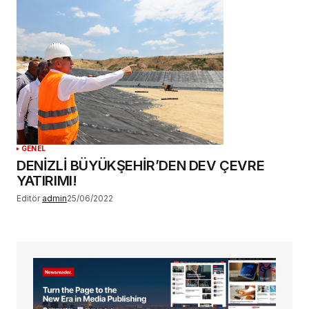
GENEL
DENİZLİ BÜYÜKŞEHİR’DEN DEV ÇEVRE
YATIRIMI!
Editör
admin
25/06/2022