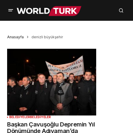
Anasayfa
denizli büyükşehir
BELEDİYELER
BELEDİYELER
Başkan Çavuşoğlu Depremin Yıl
Dönümünde Adıyaman’da