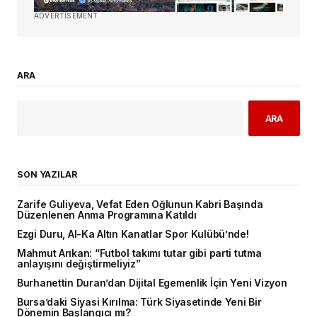
ADVERTISEMENT
ARA
ARA
SON YAZILAR
Zarife Guliyeva, Vefat Eden Oğlunun Kabri Başında
Düzenlenen Anma Programına Katıldı
Ezgi Duru, Al-Ka Altın Kanatlar Spor Kulübü’nde!
Mahmut Arıkan: “Futbol takımı tutar gibi parti tutma
anlayışını değiştirmeliyiz”
Burhanettin Duran’dan Dijital Egemenlik İçin Yeni Vizyon
Bursa’daki Siyasi Kırılma: Türk Siyasetinde Yeni Bir
Dönemin Başlangıcı mı?