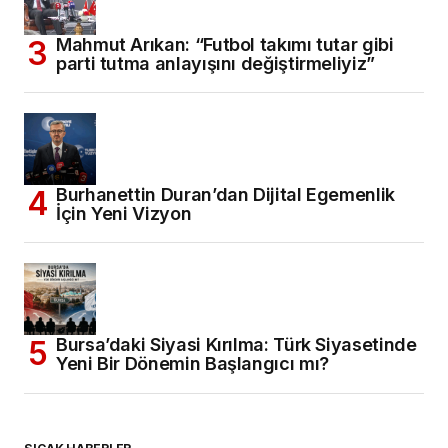
Mahmut Arıkan: “Futbol takımı tutar gibi
parti tutma anlayışını değiştirmeliyiz”
Burhanettin Duran’dan Dijital Egemenlik
İçin Yeni Vizyon
Bursa’daki Siyasi Kırılma: Türk Siyasetinde
Yeni Bir Dönemin Başlangıcı mı?