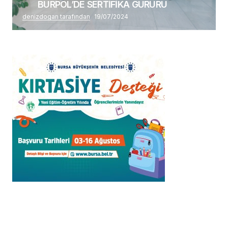
BURPOL’DE SERTİFİKA GURURU
denizdogan tarafından
19/07/2024