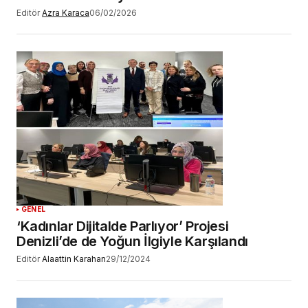
Editör
Azra Karaca
06/02/2026
GENEL
‘Kadınlar Dijitalde Parlıyor’ Projesi
Denizli’de de Yoğun İlgiyle Karşılandı
Editör
Alaattin Karahan
29/12/2024