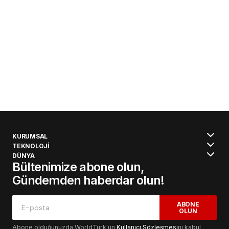
KURUMSAL
TEKNOLOJİ
DÜNYA
Bültenimize abone olun,
Gündemden haberdar olun!
ABONE
OLUN
Abone olduğunuzda WorldTürk'ün
Kullanıcı Sözleşmesi
ni kabul