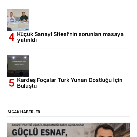
Küçük Sanayi Sitesi’nin sorunları masaya
yatırıldı
Kardeş Foçalar Türk Yunan Dostluğu İçin
Buluştu
SICAK HABERLER