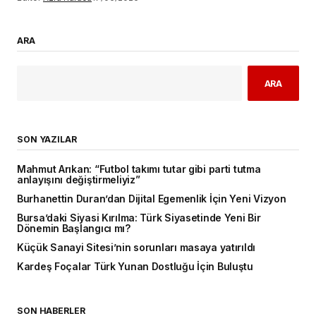
ARA
ARA
SON YAZILAR
Mahmut Arıkan: “Futbol takımı tutar gibi parti tutma
anlayışını değiştirmeliyiz”
Burhanettin Duran’dan Dijital Egemenlik İçin Yeni Vizyon
Bursa’daki Siyasi Kırılma: Türk Siyasetinde Yeni Bir
Dönemin Başlangıcı mı?
Küçük Sanayi Sitesi’nin sorunları masaya yatırıldı
Kardeş Foçalar Türk Yunan Dostluğu İçin Buluştu
SON HABERLER