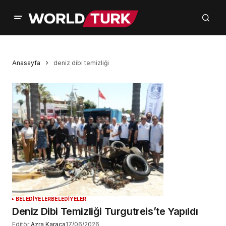
Anasayfa
deniz dibi temizliği
BELEDİYELER
BELEDİYELER
Deniz Dibi Temizliği Turgutreis’te Yapıldı
Editör
Azra Karaca
17/06/2026