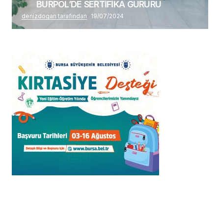
BURPOL’DE SERTİFİKA GURURU
denizdogan tarafından
19/07/2024