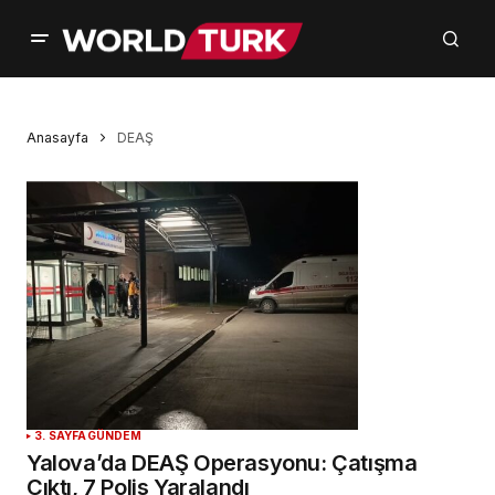
Anasayfa
DEAŞ
3. SAYFA
GÜNDEM
Yalova’da DEAŞ Operasyonu: Çatışma
Çıktı, 7 Polis Yaralandı