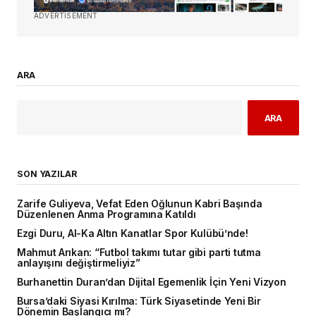
ADVERTISEMENT
ARA
ARA
SON YAZILAR
Zarife Guliyeva, Vefat Eden Oğlunun Kabri Başında
Düzenlenen Anma Programına Katıldı
Ezgi Duru, Al-Ka Altın Kanatlar Spor Kulübü’nde!
Mahmut Arıkan: “Futbol takımı tutar gibi parti tutma
anlayışını değiştirmeliyiz”
Burhanettin Duran’dan Dijital Egemenlik İçin Yeni Vizyon
Bursa’daki Siyasi Kırılma: Türk Siyasetinde Yeni Bir
Dönemin Başlangıcı mı?