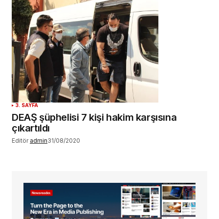
3. SAYFA
DEAŞ şüphelisi 7 kişi hakim karşısına
çıkartıldı
Editör
admin
31/08/2020