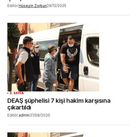
Editör
Hüseyin Zorkun
29/12/2025
3. SAYFA
DEAŞ şüphelisi 7 kişi hakim karşısına
çıkartıldı
Editör
admin
31/08/2020