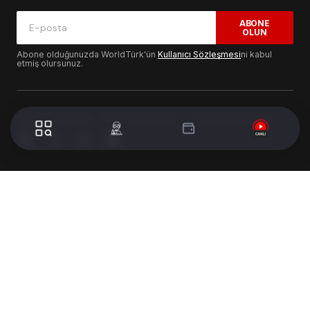
ABONE
OLUN
Abone olduğunuzda WorldTürk'ün
Kullanıcı Sözleşmesi
ni kabul
etmiş olursunuz.
© 2024 WorldTurk. Tüm Hakları Saklıdır. - Tasarım & Geliştirme :
Volion's