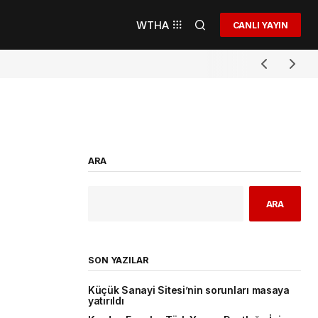
WTHA
CANLI YAYIN
ARA
ARA
SON YAZILAR
Küçük Sanayi Sitesi’nin sorunları masaya
yatırıldı