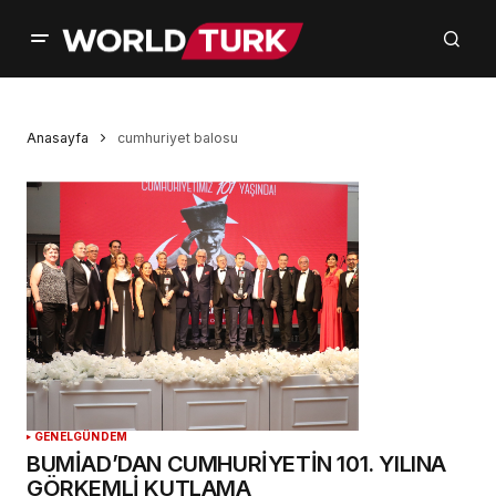
Anasayfa
cumhuriyet balosu
GENEL
GÜNDEM
BUMİAD’DAN CUMHURİYETİN 101. YILINA
GÖRKEMLİ KUTLAMA