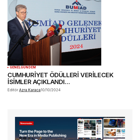
GENEL
GÜNDEM
CUMHURİYET ÖDÜLLERİ VERİLECEK
İSİMLER AÇIKLANDI…
Editör
Azra Karaca
10/10/2024