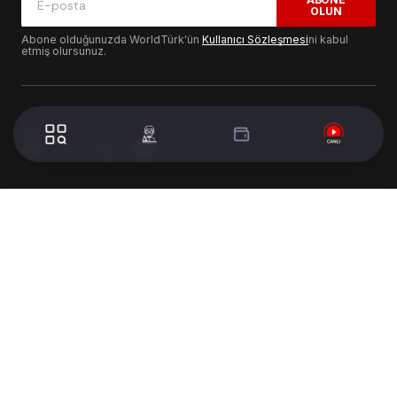
OLUN
Abone olduğunuzda WorldTürk'ün
Kullanıcı Sözleşmesi
ni kabul
etmiş olursunuz.
© 2024 WorldTurk. Tüm Hakları Saklıdır. - Tasarım & Geliştirme :
Volion's