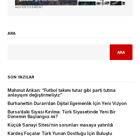
ADVERTISEMENT
ARA
ARA
SON YAZILAR
Mahmut Arıkan: “Futbol takımı tutar gibi parti tutma
anlayışını değiştirmeliyiz”
Burhanettin Duran’dan Dijital Egemenlik İçin Yeni Vizyon
Bursa’daki Siyasi Kırılma: Türk Siyasetinde Yeni Bir
Dönemin Başlangıcı mı?
Küçük Sanayi Sitesi’nin sorunları masaya yatırıldı
Kardeş Foçalar Türk Yunan Dostluğu İçin Buluştu