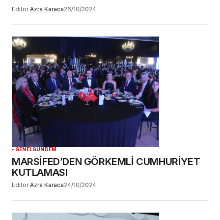
Editör
Azra Karaca
26/10/2024
GENEL
GÜNDEM
MARSİFED’DEN GÖRKEMLİ CUMHURİYET
KUTLAMASI
Editör
Azra Karaca
24/10/2024