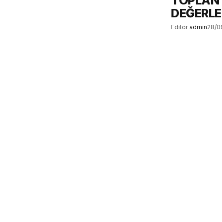
TOPLANT
DEĞERLE
Editör
admin
28/0