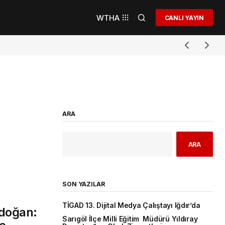
WTHA
CANLI YAYIN
ARA
ARA
SON YAZILAR
TİGAD 13. Dijital Medya Çalıştayı Iğdır’da
doğan:
Sarıgöl İlçe Milli Eğitim Müdürü Yıldıray