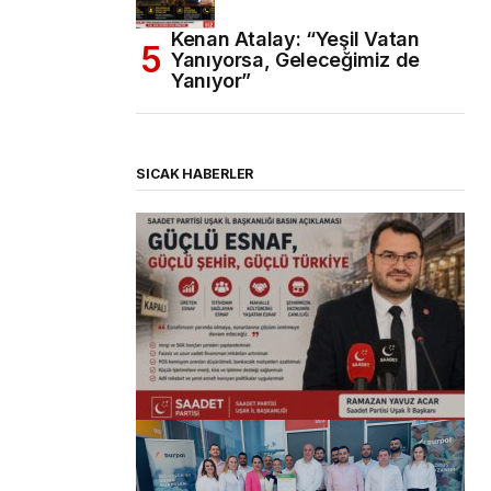
Kenan Atalay: “Yeşil Vatan
Yanıyorsa, Geleceğimiz de
Yanıyor”
SICAK HABERLER
(başlıksız)
Alaattin Karahan tarafından
14/07/2026