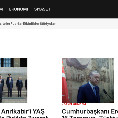
M
EKONOMİ
SİYASET
siteler
Fuarlar
Etkinlikler
Stüdyolar
GENEL
GÜNDEM
Anıtkabir’i YAŞ
Cumhurbaşkanı Er