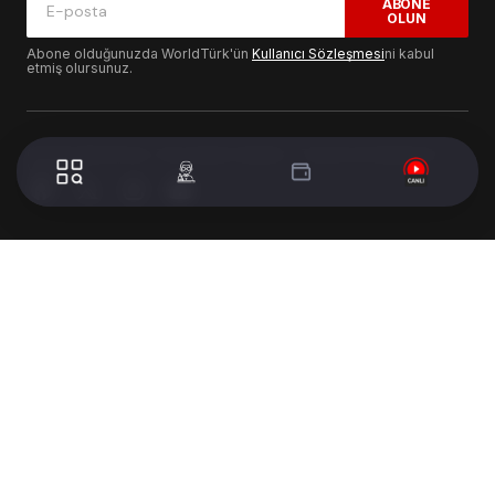
ABONE
OLUN
Abone olduğunuzda WorldTürk'ün
Kullanıcı Sözleşmesi
ni kabul
etmiş olursunuz.
© 2024 WorldTurk. Tüm Hakları Saklıdır. - Tasarım & Geliştirme :
Volion's