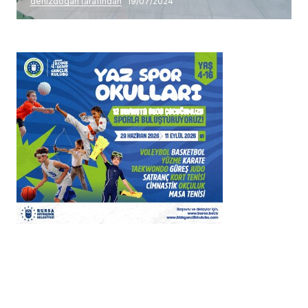
denizdogan tarafından
19/07/2024