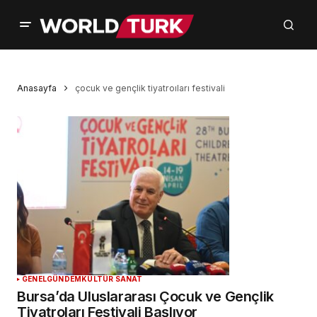
Anasayfa
çocuk ve gençlik tiyatroıları festivali
GENEL
GÜNDEM
KÜLTÜR SANAT
Bursa’da Uluslararası Çocuk ve Gençlik
Tiyatroları Festivali Başlıyor