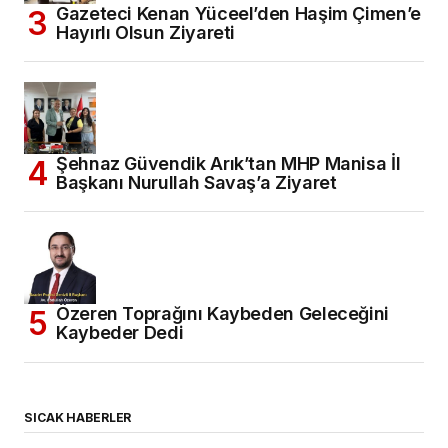
Gazeteci Kenan Yüceel’den Haşim Çimen’e
Hayırlı Olsun Ziyareti
Şehnaz Güvendik Arık’tan MHP Manisa İl
Başkanı Nurullah Savaş’a Ziyaret
Özeren Toprağını Kaybeden Geleceğini
Kaybeder Dedi
SICAK HABERLER