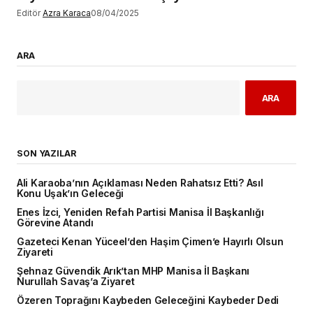
Editör
Azra Karaca
08/04/2025
ARA
ARA
SON YAZILAR
Ali Karaoba’nın Açıklaması Neden Rahatsız Etti? Asıl
Konu Uşak’ın Geleceği
Enes İzci, Yeniden Refah Partisi Manisa İl Başkanlığı
Görevine Atandı
Gazeteci Kenan Yüceel’den Haşim Çimen’e Hayırlı Olsun
Ziyareti
Şehnaz Güvendik Arık’tan MHP Manisa İl Başkanı
Nurullah Savaş’a Ziyaret
Özeren Toprağını Kaybeden Geleceğini Kaybeder Dedi