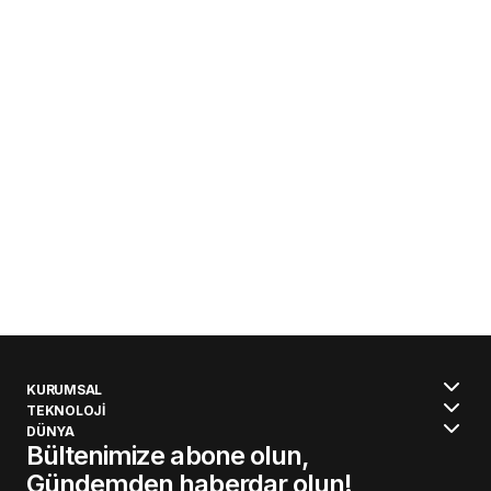
KURUMSAL
TEKNOLOJİ
DÜNYA
Bültenimize abone olun,
Gündemden haberdar olun!