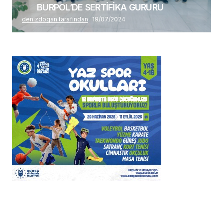
BURPOL’DE SERTİFİKA GURURU
denizdogan tarafından
19/07/2024