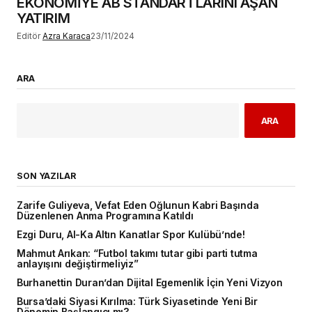
EKONOMİYE AB STANDARTLARINI AŞAN
YATIRIM
Editör
Azra Karaca
23/11/2024
ARA
ARA
SON YAZILAR
Zarife Guliyeva, Vefat Eden Oğlunun Kabri Başında
Düzenlenen Anma Programına Katıldı
Ezgi Duru, Al-Ka Altın Kanatlar Spor Kulübü’nde!
Mahmut Arıkan: “Futbol takımı tutar gibi parti tutma
anlayışını değiştirmeliyiz”
Burhanettin Duran’dan Dijital Egemenlik İçin Yeni Vizyon
Bursa’daki Siyasi Kırılma: Türk Siyasetinde Yeni Bir