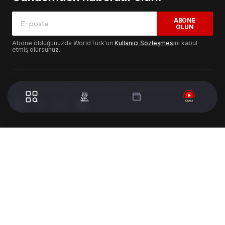
ABONE
OLUN
Abone olduğunuzda WorldTürk'ün
Kullanıcı Sözleşmesi
ni kabul
etmiş olursunuz.
© 2024 WorldTurk. Tüm Hakları Saklıdır. - Tasarım & Geliştirme :
Volion's