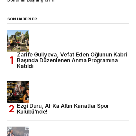
Dönemin Başlangıcı mı?
SON HABERLER
Zarife Guliyeva, Vefat Eden Oğlunun Kabri
Başında Düzenlenen Anma Programına
Katıldı
Ezgi Duru, Al-Ka Altın Kanatlar Spor
Kulübü’nde!