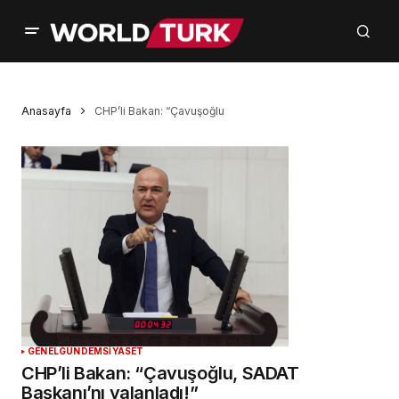
Anasayfa
CHP’li Bakan: “Çavuşoğlu
GENEL
GÜNDEM
SİYASET
CHP’li Bakan: “Çavuşoğlu, SADAT
Başkanı’nı yalanladı!”