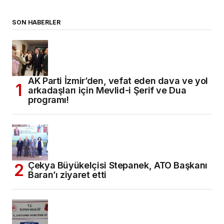
SON HABERLER
AK Parti İzmir’den, vefat eden dava ve yol
arkadaşları için Mevlid-i Şerif ve Dua
programı!
Çekya Büyükelçisi Stepanek, ATO Başkanı
Baran’ı ziyaret etti