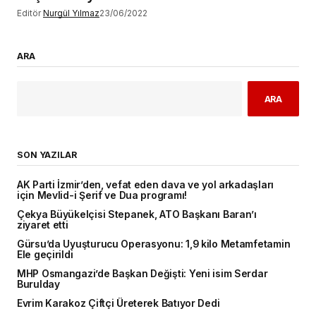
Editör
Nurgül Yılmaz
23/06/2022
ARA
ARA
SON YAZILAR
AK Parti İzmir’den, vefat eden dava ve yol arkadaşları
için Mevlid-i Şerif ve Dua programı!
Çekya Büyükelçisi Stepanek, ATO Başkanı Baran’ı
ziyaret etti
Gürsu’da Uyuşturucu Operasyonu: 1,9 kilo Metamfetamin
Ele geçirildi
MHP Osmangazi’de Başkan Değişti: Yeni isim Serdar
Burulday
Evrim Karakoz Çiftçi Üreterek Batıyor Dedi