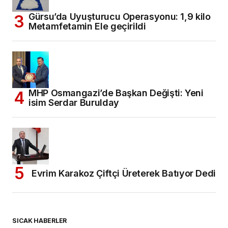
Gürsu’da Uyuşturucu Operasyonu: 1,9 kilo
Metamfetamin Ele geçirildi
MHP Osmangazi’de Başkan Değişti: Yeni
isim Serdar Burulday
Evrim Karakoz Çiftçi Üreterek Batıyor Dedi
SICAK HABERLER