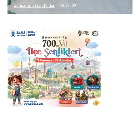
denizdogan tarafından
19/07/2024