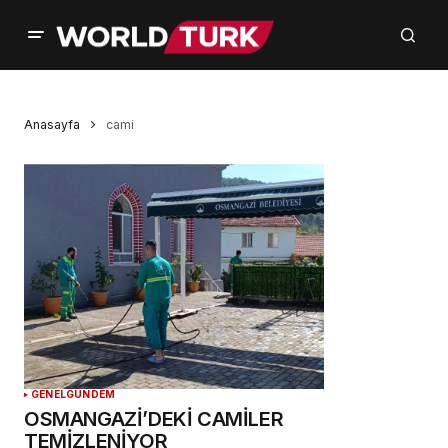
Anasayfa
cami
GENEL
GÜNDEM
OSMANGAZİ’DEKİ CAMİLER
TEMİZLENİYOR