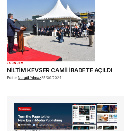
GÜNDEM
NİLTİM KEVSER CAMİİ İBADETE AÇILDI
Editör
Nurgül Yılmaz
28/09/2024
ADVERTISEMENT