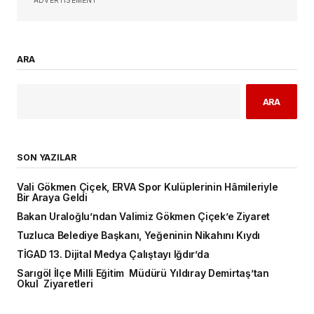
ARA
ARA
SON YAZILAR
Vali Gökmen Çiçek, ERVA Spor Kulüplerinin Hâmileriyle
Bir Araya Geldi
Bakan Uraloğlu’ndan Valimiz Gökmen Çiçek’e Ziyaret
Tuzluca Belediye Başkanı, Yeğeninin Nikahını Kıydı
TİGAD 13. Dijital Medya Çalıştayı Iğdır’da
Sarıgöl İlçe Milli Eğitim Müdürü Yıldıray Demirtaş’tan
Okul Ziyaretleri