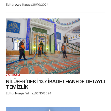
Editör
Azra Karaca
26/10/2024
GÜNDEM
NİLÜFER’DEKİ 137 İBADETHANEDE DETAYLI
TEMİZLİK
Editör
Nurgül Yılmaz
02/10/2024