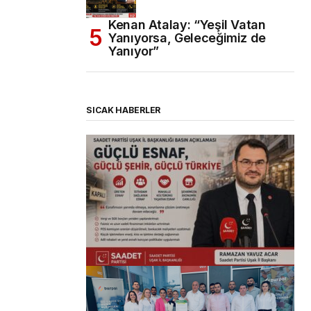
Kenan Atalay: “Yeşil Vatan
Yanıyorsa, Geleceğimiz de
Yanıyor”
SICAK HABERLER
(başlıksız)
Alaattin Karahan tarafından
14/07/2026