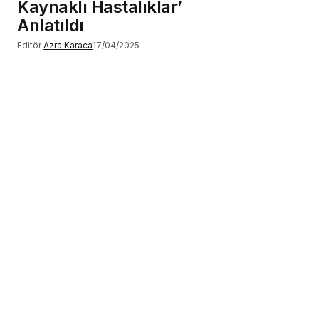
Kaynaklı Hastalıklar’
Anlatıldı
Editör
Azra Karaca
17/04/2025