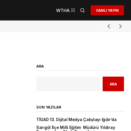
WTHA
CANLI YAYIN
ARA
ARA
SON YAZILAR
TİGAD 13. Dijital Medya Çalıştayı Iğdır’da
Sarıgöl İlçe Milli Eğitim Müdürü Yıldıray