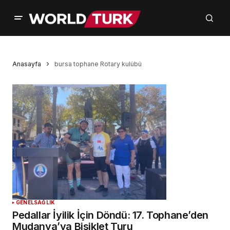
Anasayfa
bursa tophane Rotary kulübü
GENEL
SAĞLIK
Pedallar İyilik İçin Döndü: 17. Tophane’den
Mudanya’ya Bisiklet Turu