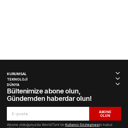
KURUMSAL
TEKNOLOJİ
DÜNYA
Bültenimize abone olun,
Gündemden haberdar olun!
ABONE
OLUN
Abone olduğunuzda WorldTürk'ün
Kullanıcı Sözleşmesi
ni kabul