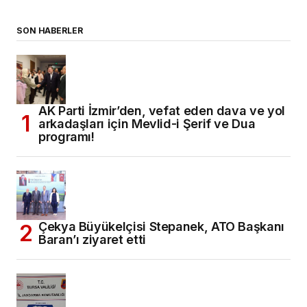
SON HABERLER
AK Parti İzmir’den, vefat eden dava ve yol
arkadaşları için Mevlid-i Şerif ve Dua
programı!
Çekya Büyükelçisi Stepanek, ATO Başkanı
Baran’ı ziyaret etti