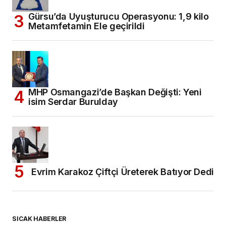
Gürsu’da Uyuşturucu Operasyonu: 1,9 kilo
Metamfetamin Ele geçirildi
MHP Osmangazi’de Başkan Değişti: Yeni
isim Serdar Burulday
Evrim Karakoz Çiftçi Üreterek Batıyor Dedi
SICAK HABERLER