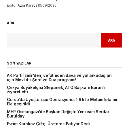
Editör
Azra Karaca
10/09/2025
ARA
ARA
SON YAZILAR
AK Parti İzmir’den, vefat eden dava ve yol arkadaşları
için Mevlid-i Şerif ve Dua programı!
Çekya Büyükelçisi Stepanek, ATO Başkanı Baran’ı
ziyaret etti
Gürsu’da Uyuşturucu Operasyonu: 1,9 kilo Metamfetamin
Ele geçirildi
MHP Osmangazi’de Başkan Değişti: Yeni isim Serdar
Burulday
Evrim Karakoz Çiftçi Üreterek Batıyor Dedi