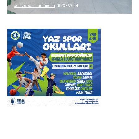
denizdogan tarafından
19/07/2024