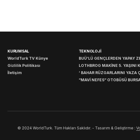
KURUMSAL
TEKNOLOJİ
WorldTurk TV Künye
BUÜ’LÜ GENÇLERDEN YAPAY ZE
Gizlilik Politikası
LOTHBROG MAKİNE 5. YAŞINI 
İletişim
‘ BAHAR RÜZGARLARINI YAZA Ç
”MAVİ NEFES” OTOBÜSÜ BURSA
© 2024 WorldTurk. Tüm Hakları Saklıdır. - Tasarım & Geliştirme :
Vo