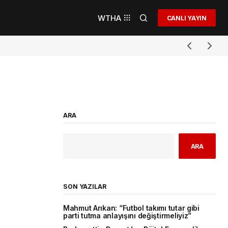
WTHA
CANLI YAYIN
ARA
ARA
SON YAZILAR
Mahmut Arıkan: “Futbol takımı tutar gibi
parti tutma anlayışını değiştirmeliyiz”