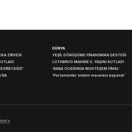
DÜNYA
KA ZİRVESİ
YEŞİL DÖNÜŞÜME FİNANSMAN DESTEĞİ
KUTLADI
LOTHBROG MAKİNE 5. YAŞINI KUTLADI
EVİRECEĞİZ’
‘BABA OCAĞINDA MUHTEŞEM FİNAL’
’DA
‘Parlamenter sistem meselesi kapandı’
lion's