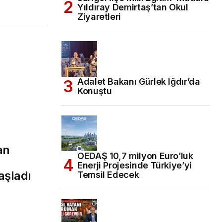
Yıldıray Demirtaş’tan Okul
Ziyaretleri
Adalet Bakanı Gürlek Iğdır’da
Konuştu
an
OEDAŞ 10,7 milyon Euro’luk
Enerji Projesinde Türkiye’yi
aşladı
Temsil Edecek