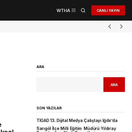
WTHA
CANLI YAYIN
ARA
ARA
SON YAZILAR
TİGAD 13. Dijital Medya Çalıştayı Iğdır’da
e
Sarıgöl İlçe Milli Eğitim Müdürü Yıldıray