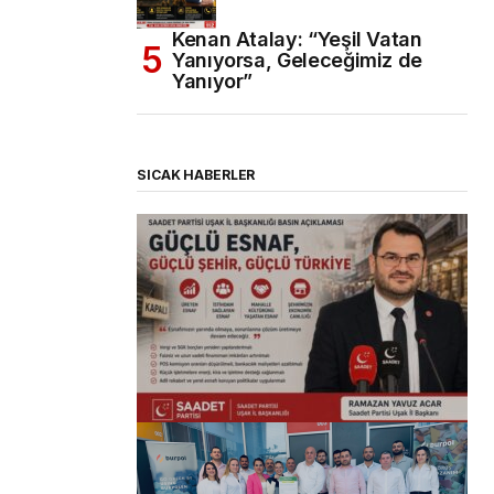
Kenan Atalay: “Yeşil Vatan
Yanıyorsa, Geleceğimiz de
Yanıyor”
SICAK HABERLER
(başlıksız)
Alaattin Karahan tarafından
14/07/2026