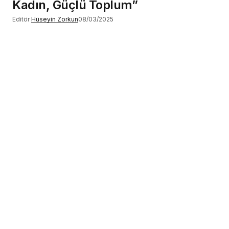
Kadın, Güçlü Toplum”
Editör
Hüseyin Zorkun
08/03/2025