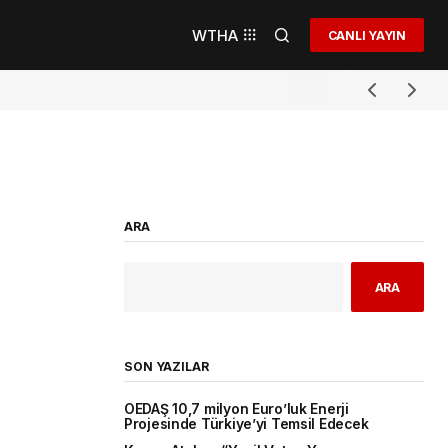
WTHA
CANLI YAYIN
ARA
ARA
SON YAZILAR
OEDAŞ 10,7 milyon Euro’luk Enerji
Projesinde Türkiye’yi Temsil Edecek