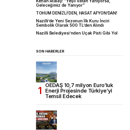
Kenan Atalay: “Yeşil Vatan Yanıyorsa,
Geleceğimiz de Yanıyor”
TOHUM DENİZLİ’DEN, HASAT AFYON’DAN!
Nazilli’de Yeni Sezonun İlk Kuru İnciri
Sembolik Olarak 500 TL’den Alındı
Nazilli Belediyesi’nden Uçak Pisti Gibi Yol
SON HABERLER
OEDAŞ 10,7 milyon Euro’luk
Enerji Projesinde Türkiye’yi
Temsil Edecek