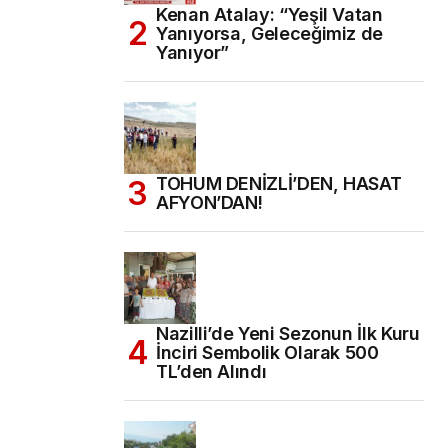
Kenan Atalay: “Yeşil Vatan
Yanıyorsa, Geleceğimiz de
Yanıyor”
TOHUM DENİZLİ’DEN, HASAT
AFYON’DAN!
Nazilli’de Yeni Sezonun İlk Kuru
İnciri Sembolik Olarak 500
TL’den Alındı