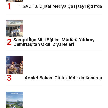
TİGAD 13. Dijital Medya Çalıştayı Iğdır’da
Sarıgöl İlçe Milli Eğitim Müdürü Yıldıray
Demirtaş’tan Okul Ziyaretleri
Adalet Bakanı Gürlek Iğdır’da Konuştu