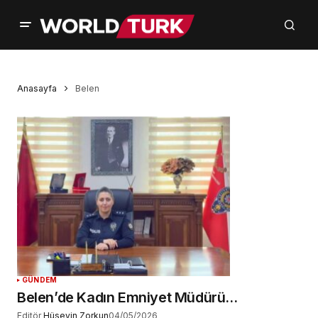
Anasayfa
Belen
GÜNDEM
Belen’de Kadın Emniyet Müdürü…
Editör
Hüseyin Zorkun
04/05/2026