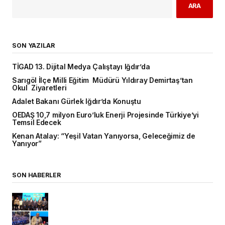
ARA
SON YAZILAR
TİGAD 13. Dijital Medya Çalıştayı Iğdır’da
Sarıgöl İlçe Milli Eğitim Müdürü Yıldıray Demirtaş’tan
Okul Ziyaretleri
Adalet Bakanı Gürlek Iğdır’da Konuştu
OEDAŞ 10,7 milyon Euro’luk Enerji Projesinde Türkiye’yi
Temsil Edecek
Kenan Atalay: “Yeşil Vatan Yanıyorsa, Geleceğimiz de
Yanıyor”
SON HABERLER