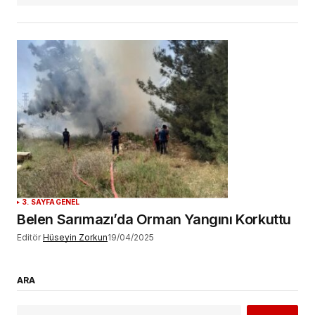
3. SAYFA
GENEL
Belen Sarımazı’da Orman Yangını Korkuttu
Editör
Hüseyin Zorkun
19/04/2025
ARA