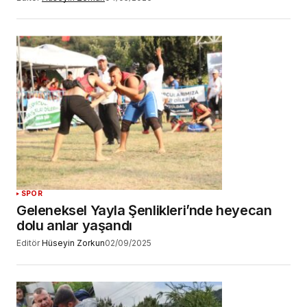
SPOR
Geleneksel Yayla Şenlikleri’nde heyecan
dolu anlar yaşandı
Editör
Hüseyin Zorkun
02/09/2025