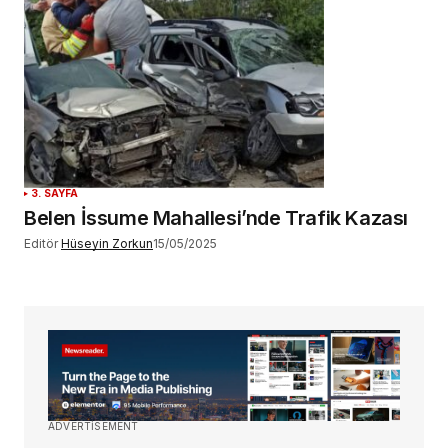
3. SAYFA
Belen İssume Mahallesi’nde Trafik Kazası
Editör
Hüseyin Zorkun
15/05/2025
ADVERTISEMENT