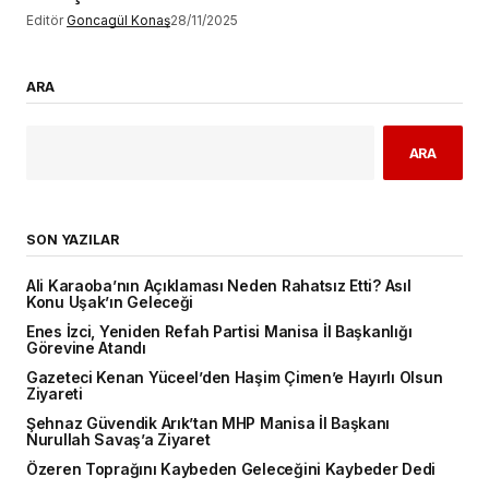
Editör
Goncagül Konaş
28/11/2025
ARA
ARA
SON YAZILAR
Ali Karaoba’nın Açıklaması Neden Rahatsız Etti? Asıl
Konu Uşak’ın Geleceği
Enes İzci, Yeniden Refah Partisi Manisa İl Başkanlığı
Görevine Atandı
Gazeteci Kenan Yüceel’den Haşim Çimen’e Hayırlı Olsun
Ziyareti
Şehnaz Güvendik Arık’tan MHP Manisa İl Başkanı
Nurullah Savaş’a Ziyaret
Özeren Toprağını Kaybeden Geleceğini Kaybeder Dedi