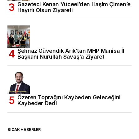
Gazeteci Kenan Yüceel’den Haşim Çimen’e
Hayırlı Olsun Ziyareti
Şehnaz Güvendik Arık’tan MHP Manisa İl
Başkanı Nurullah Savaş’a Ziyaret
Özeren Toprağını Kaybeden Geleceğini
Kaybeder Dedi
SICAK HABERLER