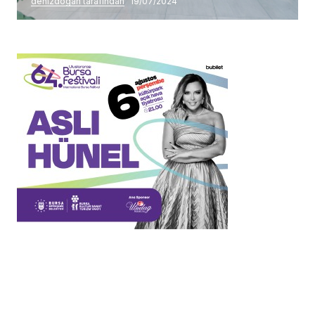
denizdogan tarafından
19/07/2024