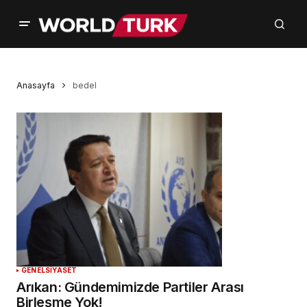
Anasayfa
bedel
GENEL
SİYASET
Arıkan: Gündemimizde Partiler Arası
Birleşme Yok!