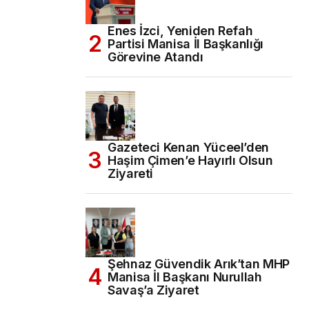
Enes İzci, Yeniden Refah
Partisi Manisa İl Başkanlığı
Görevine Atandı
Gazeteci Kenan Yüceel’den
Haşim Çimen’e Hayırlı Olsun
Ziyareti
Şehnaz Güvendik Arık’tan MHP
Manisa İl Başkanı Nurullah
Savaş’a Ziyaret