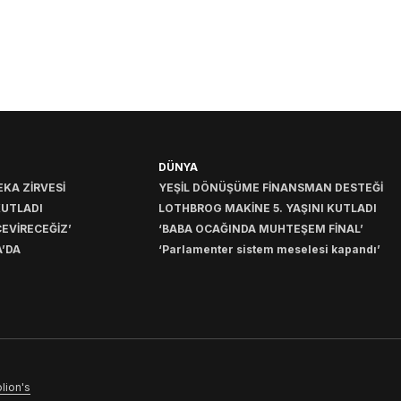
DÜNYA
KA ZİRVESİ
YEŞİL DÖNÜŞÜME FİNANSMAN DESTEĞİ
KUTLADI
LOTHBROG MAKİNE 5. YAŞINI KUTLADI
EVİRECEĞİZ’
‘BABA OCAĞINDA MUHTEŞEM FİNAL’
’DA
‘Parlamenter sistem meselesi kapandı’
lion's