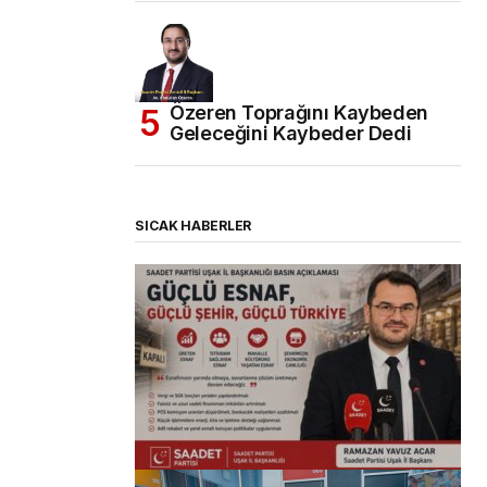
Özeren Toprağını Kaybeden
Geleceğini Kaybeder Dedi
SICAK HABERLER
(başlıksız)
Alaattin Karahan tarafından
14/07/2026