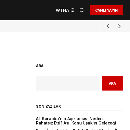
WTHA
CANLI YAYIN
ARA
ARA
SON YAZILAR
Ali Karaoba’nın Açıklaması Neden
Rahatsız Etti? Asıl Konu Uşak’ın Geleceği