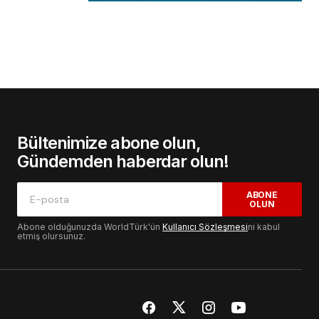
Bültenimize abone olun,
Gündemden haberdar olun!
ABONE
OLUN
Abone olduğunuzda WorldTürk'ün
Kullanıcı Sözleşmesi
ni kabul
etmiş olursunuz.