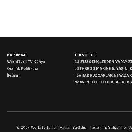
KURUMSAL
TEKNOLOJİ
WorldTurk TV Künye
BUÜ’LÜ GENÇLERDEN YAPAY ZE
Gizlilik Politikası
LOTHBROG MAKİNE 5. YAŞINI 
İletişim
‘ BAHAR RÜZGARLARINI YAZA Ç
”MAVİ NEFES” OTOBÜSÜ BURSA
© 2024 WorldTurk. Tüm Hakları Saklıdır. - Tasarım & Geliştirme :
Vo