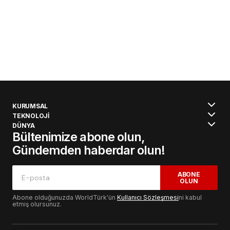
KURUMSAL
TEKNOLOJİ
DÜNYA
Bültenimize abone olun,
Gündemden haberdar olun!
ABONE
OLUN
Abone olduğunuzda WorldTürk'ün
Kullanıcı Sözleşmesi
ni kabul
etmiş olursunuz.