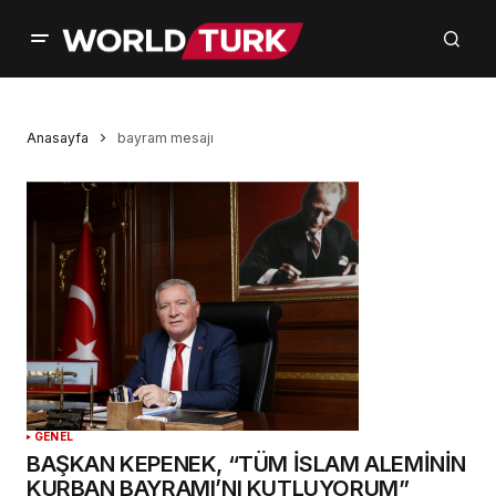
Anasayfa
bayram mesajı
GENEL
BAŞKAN KEPENEK, “TÜM İSLAM ALEMİNİN
KURBAN BAYRAMI’NI KUTLUYORUM”