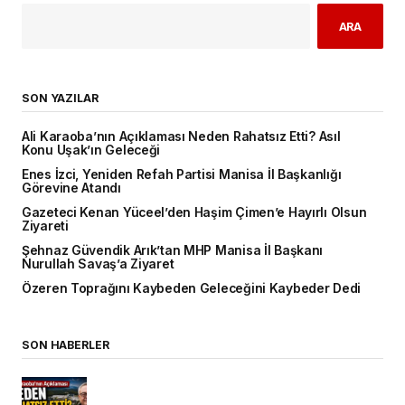
ARA
SON YAZILAR
Ali Karaoba’nın Açıklaması Neden Rahatsız Etti? Asıl
Konu Uşak’ın Geleceği
Enes İzci, Yeniden Refah Partisi Manisa İl Başkanlığı
Görevine Atandı
Gazeteci Kenan Yüceel’den Haşim Çimen’e Hayırlı Olsun
Ziyareti
Şehnaz Güvendik Arık’tan MHP Manisa İl Başkanı
Nurullah Savaş’a Ziyaret
Özeren Toprağını Kaybeden Geleceğini Kaybeder Dedi
SON HABERLER