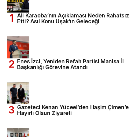
Ali Karaoba’nın Açıklaması Neden Rahatsız
Etti? Asıl Konu Uşak’ın Geleceği
Enes İzci, Yeniden Refah Partisi Manisa İl
Başkanlığı Görevine Atandı
Gazeteci Kenan Yüceel’den Haşim Çimen’e
Hayırlı Olsun Ziyareti