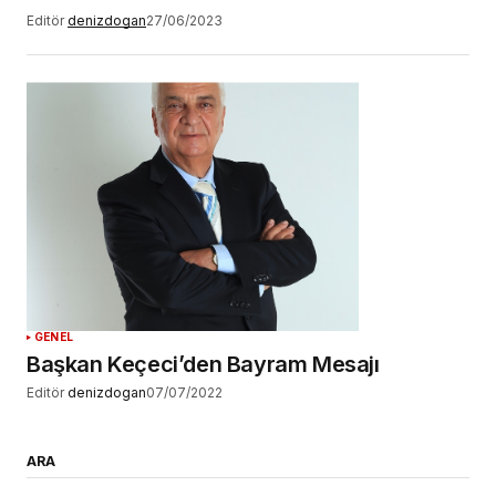
Editör
denizdogan
27/06/2023
GENEL
Başkan Keçeci’den Bayram Mesajı
Editör
denizdogan
07/07/2022
ARA