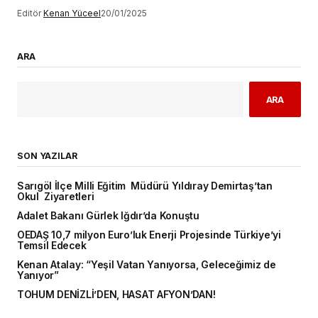
Editör
Kenan Yüceel
20/01/2025
ARA
ARA
SON YAZILAR
Sarıgöl İlçe Milli Eğitim Müdürü Yıldıray Demirtaş’tan
Okul Ziyaretleri
Adalet Bakanı Gürlek Iğdır’da Konuştu
OEDAŞ 10,7 milyon Euro’luk Enerji Projesinde Türkiye’yi
Temsil Edecek
Kenan Atalay: “Yeşil Vatan Yanıyorsa, Geleceğimiz de
Yanıyor”
TOHUM DENİZLİ’DEN, HASAT AFYON’DAN!