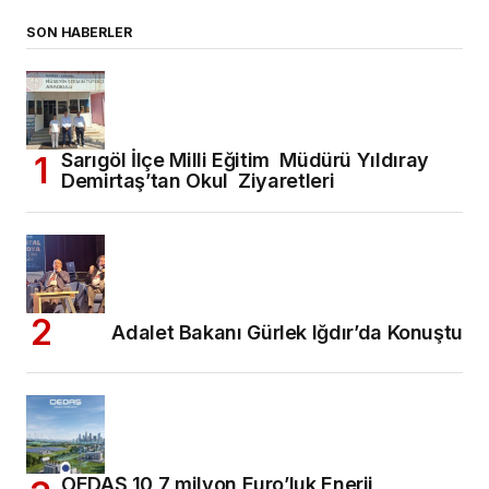
SON HABERLER
Sarıgöl İlçe Milli Eğitim Müdürü Yıldıray
Demirtaş’tan Okul Ziyaretleri
Adalet Bakanı Gürlek Iğdır’da Konuştu
OEDAŞ 10,7 milyon Euro’luk Enerji