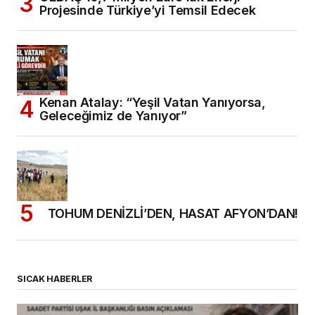
Projesinde Türkiye’yi Temsil Edecek
Kenan Atalay: “Yeşil Vatan Yanıyorsa,
Geleceğimiz de Yanıyor”
TOHUM DENİZLİ’DEN, HASAT AFYON’DAN!
SICAK HABERLER