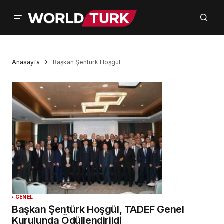
Anasayfa
Başkan Şentürk Hoşgül
GENEL
Başkan Şentürk Hoşgül, TADEF Genel
Kurulunda Ödüllendirildi