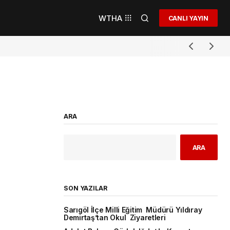
WTHA
CANLI YAYIN
ARA
ARA
SON YAZILAR
Sarıgöl İlçe Milli Eğitim Müdürü Yıldıray
Demirtaş’tan Okul Ziyaretleri