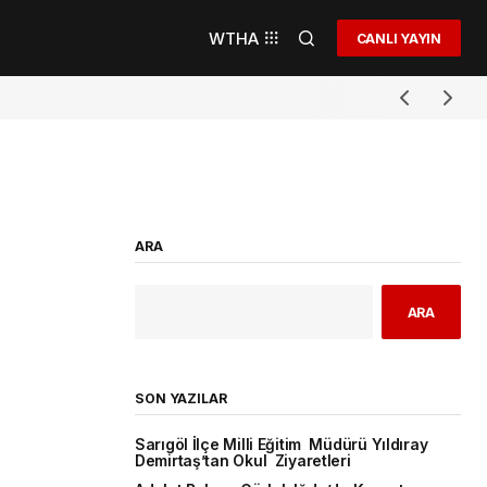
WTHA
CANLI YAYIN
ARA
ARA
SON YAZILAR
Sarıgöl İlçe Milli Eğitim Müdürü Yıldıray
Demirtaş’tan Okul Ziyaretleri