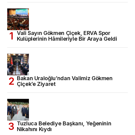
Vali Sayın Gökmen Çiçek, ERVA Spor
Kulüplerinin Hâmileriyle Bir Araya Geldi
Bakan Uraloğlu’ndan Valimiz Gökmen
Çiçek’e Ziyaret
Tuzluca Belediye Başkanı, Yeğeninin
Nikahını Kıydı