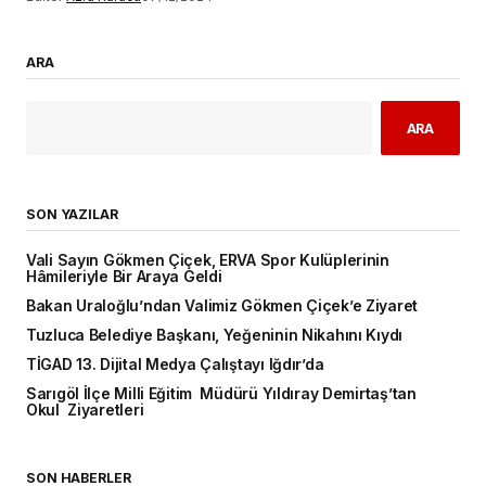
ARA
ARA
SON YAZILAR
Vali Sayın Gökmen Çiçek, ERVA Spor Kulüplerinin
Hâmileriyle Bir Araya Geldi
Bakan Uraloğlu’ndan Valimiz Gökmen Çiçek’e Ziyaret
Tuzluca Belediye Başkanı, Yeğeninin Nikahını Kıydı
TİGAD 13. Dijital Medya Çalıştayı Iğdır’da
Sarıgöl İlçe Milli Eğitim Müdürü Yıldıray Demirtaş’tan
Okul Ziyaretleri
SON HABERLER