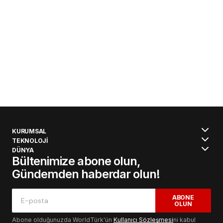
KURUMSAL
TEKNOLOJİ
DÜNYA
Bültenimize abone olun,
Gündemden haberdar olun!
ABONE
OLUN
Abone olduğunuzda WorldTürk'ün
Kullanıcı Sözleşmesi
ni kabul