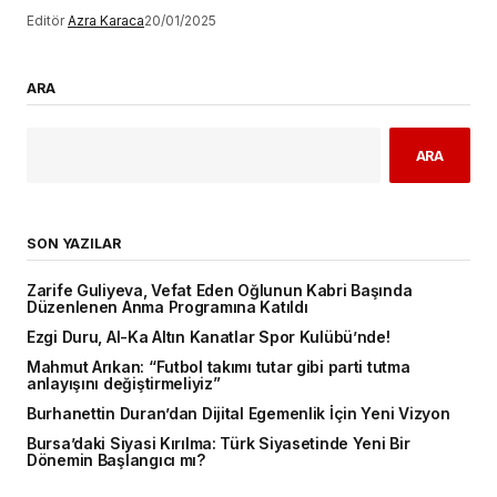
Editör
Azra Karaca
20/01/2025
ARA
ARA
SON YAZILAR
Zarife Guliyeva, Vefat Eden Oğlunun Kabri Başında
Düzenlenen Anma Programına Katıldı
Ezgi Duru, Al-Ka Altın Kanatlar Spor Kulübü’nde!
Mahmut Arıkan: “Futbol takımı tutar gibi parti tutma
anlayışını değiştirmeliyiz”
Burhanettin Duran’dan Dijital Egemenlik İçin Yeni Vizyon
Bursa’daki Siyasi Kırılma: Türk Siyasetinde Yeni Bir
Dönemin Başlangıcı mı?