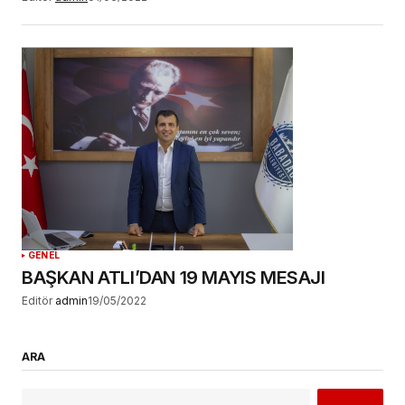
GENEL
BAŞKAN ATLI’DAN 19 MAYIS MESAJI
Editör
admin
19/05/2022
ARA