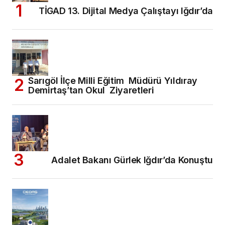
TİGAD 13. Dijital Medya Çalıştayı Iğdır’da
Sarıgöl İlçe Milli Eğitim Müdürü Yıldıray
Demirtaş’tan Okul Ziyaretleri
Adalet Bakanı Gürlek Iğdır’da Konuştu