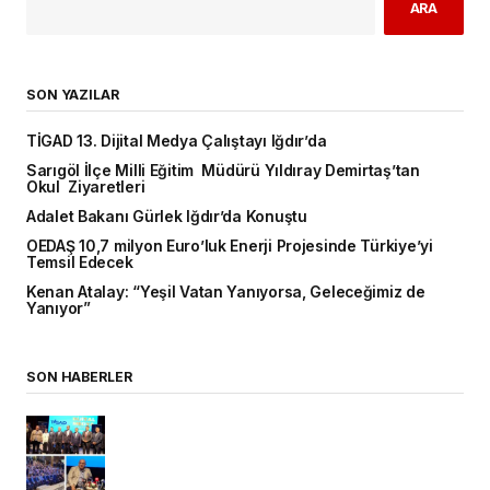
ARA
SON YAZILAR
TİGAD 13. Dijital Medya Çalıştayı Iğdır’da
Sarıgöl İlçe Milli Eğitim Müdürü Yıldıray Demirtaş’tan
Okul Ziyaretleri
Adalet Bakanı Gürlek Iğdır’da Konuştu
OEDAŞ 10,7 milyon Euro’luk Enerji Projesinde Türkiye’yi
Temsil Edecek
Kenan Atalay: “Yeşil Vatan Yanıyorsa, Geleceğimiz de
Yanıyor”
SON HABERLER