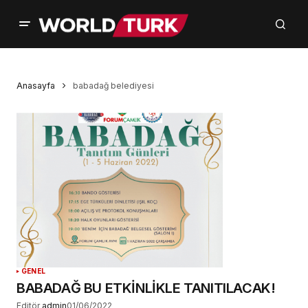
Anasayfa
babadağ belediyesi
GENEL
BABADAĞ BU ETKİNLİKLE TANITILACAK!
Editör
admin
01/06/2022