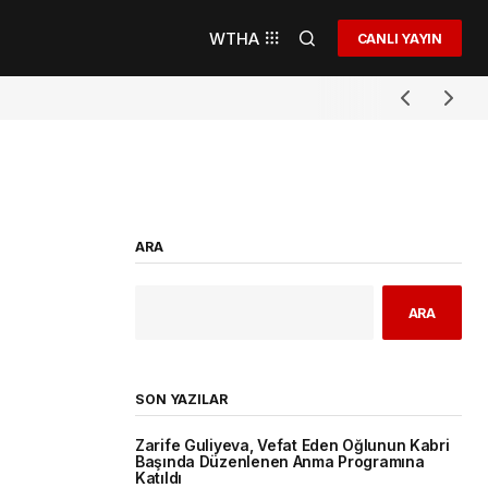
WTHA
CANLI YAYIN
ARA
ARA
SON YAZILAR
Zarife Guliyeva, Vefat Eden Oğlunun Kabri
Başında Düzenlenen Anma Programına
Katıldı