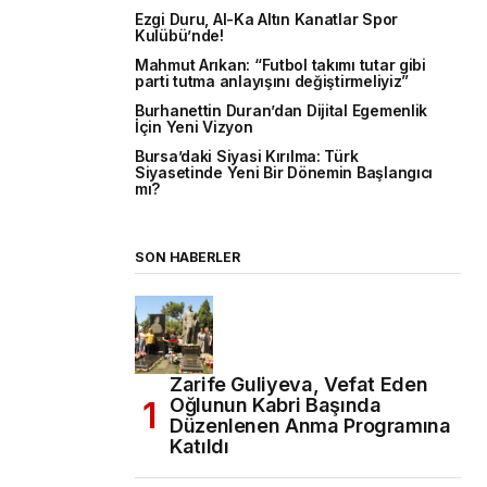
Ezgi Duru, Al-Ka Altın Kanatlar Spor
Kulübü’nde!
Mahmut Arıkan: “Futbol takımı tutar gibi
parti tutma anlayışını değiştirmeliyiz”
Burhanettin Duran’dan Dijital Egemenlik
İçin Yeni Vizyon
Bursa’daki Siyasi Kırılma: Türk
Siyasetinde Yeni Bir Dönemin Başlangıcı
mı?
SON HABERLER
Zarife Guliyeva, Vefat Eden
Oğlunun Kabri Başında
Düzenlenen Anma Programına
Katıldı