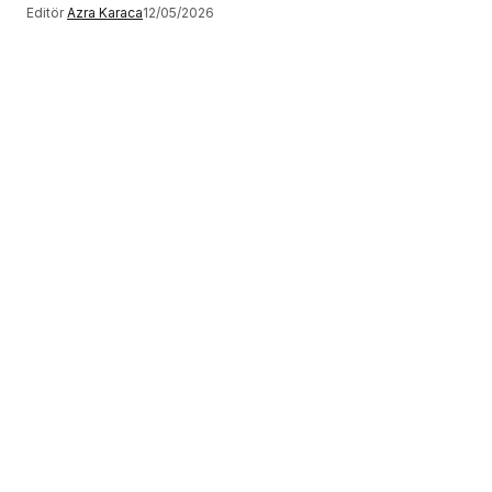
Editör
Azra Karaca
12/05/2026