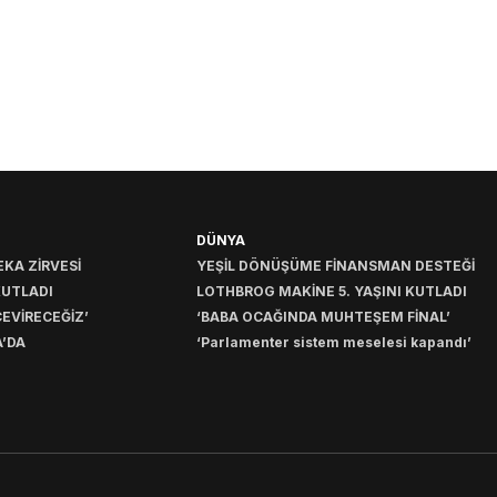
DÜNYA
KA ZİRVESİ
YEŞİL DÖNÜŞÜME FİNANSMAN DESTEĞİ
KUTLADI
LOTHBROG MAKİNE 5. YAŞINI KUTLADI
EVİRECEĞİZ’
‘BABA OCAĞINDA MUHTEŞEM FİNAL’
’DA
‘Parlamenter sistem meselesi kapandı’