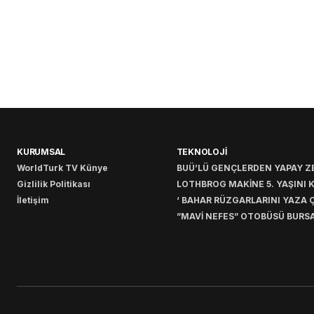
KURUMSAL
TEKNOLOJİ
WorldTurk TV Künye
BUÜ’LÜ GENÇLERDEN YAPAY ZE
Gizlilik Politikası
LOTHBROG MAKİNE 5. YAŞINI 
İletişim
‘ BAHAR RÜZGARLARINI YAZA Ç
”MAVİ NEFES” OTOBÜSÜ BURSA