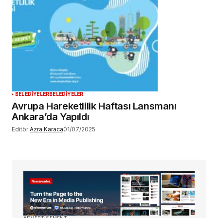
BELEDİYELER
BELEDİYELER
Avrupa Hareketlilik Haftası Lansmanı
Ankara’da Yapıldı
Editör
Azra Karaca
01/07/2025
ADVERTISEMENT