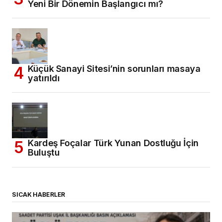
Yeni Bir Dönemin Başlangıcı mı?
Küçük Sanayi Sitesi’nin sorunları masaya
yatırıldı
Kardeş Foçalar Türk Yunan Dostluğu İçin
Buluştu
SICAK HABERLER