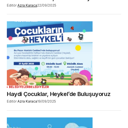
Editör
Azra Karaca
22/09/2025
BELEDİYELER
BELEDİYELER
Haydi Çocuklar, Heykel’de Buluşuyoruz
Editör
Azra Karaca
19/09/2025