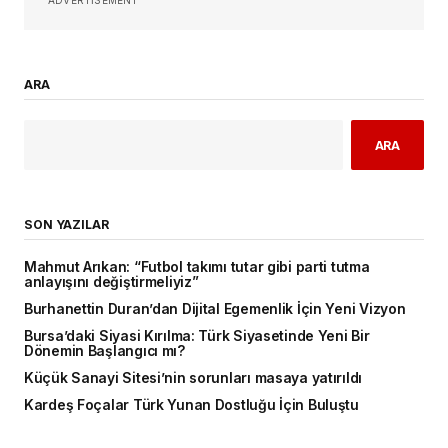
ARA
ARA
SON YAZILAR
Mahmut Arıkan: “Futbol takımı tutar gibi parti tutma
anlayışını değiştirmeliyiz”
Burhanettin Duran’dan Dijital Egemenlik İçin Yeni Vizyon
Bursa’daki Siyasi Kırılma: Türk Siyasetinde Yeni Bir
Dönemin Başlangıcı mı?
Küçük Sanayi Sitesi’nin sorunları masaya yatırıldı
Kardeş Foçalar Türk Yunan Dostluğu İçin Buluştu