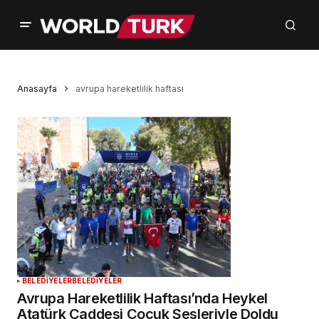
Anasayfa
avrupa hareketlilik haftası
BELEDİYELER
BELEDİYELER
Avrupa Hareketlilik Haftası’nda Heykel
Atatürk Caddesi Çocuk Sesleriyle Doldu