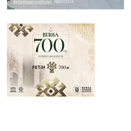
denizdogan tarafından
19/07/2024