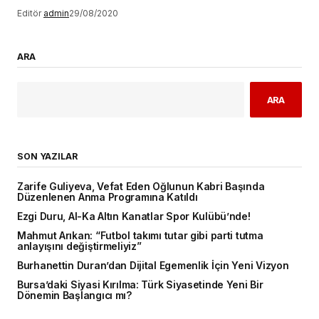
Editör
admin
29/08/2020
ARA
ARA
SON YAZILAR
Zarife Guliyeva, Vefat Eden Oğlunun Kabri Başında
Düzenlenen Anma Programına Katıldı
Ezgi Duru, Al-Ka Altın Kanatlar Spor Kulübü’nde!
Mahmut Arıkan: “Futbol takımı tutar gibi parti tutma
anlayışını değiştirmeliyiz”
Burhanettin Duran’dan Dijital Egemenlik İçin Yeni Vizyon
Bursa’daki Siyasi Kırılma: Türk Siyasetinde Yeni Bir
Dönemin Başlangıcı mı?