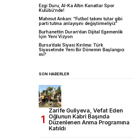
Ezgi Duru, Al-Ka Altın Kanatlar Spor
Kulübü’nde!
Mahmut Arıkan: “Futbol takımı tutar gibi
parti tutma anlayışını değiştirmeliyiz”
Burhanettin Duran’dan Dijital Egemenlik
İçin Yeni Vizyon
Bursa’daki Siyasi Kırılma: Türk
Siyasetinde Yeni Bir Dönemin Başlangıcı
mı?
SON HABERLER
Zarife Guliyeva, Vefat Eden
Oğlunun Kabri Başında
Düzenlenen Anma Programına
Katıldı