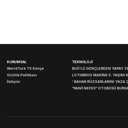
KURUMSAL
TEKNOLOJİ
WorldTurk TV Künye
BUÜ’LÜ GENÇLERDEN YAPAY ZE
Gizlilik Politikası
LOTHBROG MAKİNE 5. YAŞINI 
İletişim
‘ BAHAR RÜZGARLARINI YAZA Ç
”MAVİ NEFES” OTOBÜSÜ BURSA