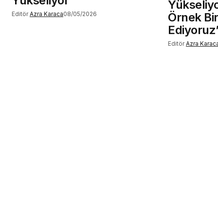
Yükseliyor
Yükseliyo
Editör
Azra Karaca
08/05/2026
Örnek Bir
Ediyoruz
Editör
Azra Karac