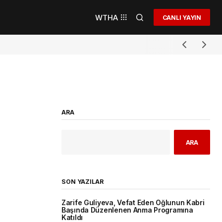
WTHA
CANLI YAYIN
ARA
ARA
SON YAZILAR
Zarife Guliyeva, Vefat Eden Oğlunun Kabri
Başında Düzenlenen Anma Programına
Katıldı