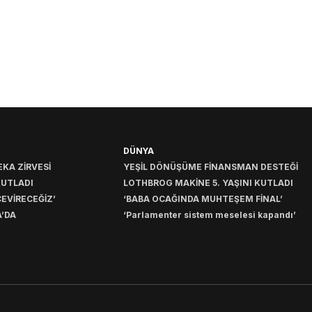
DÜNYA
KA ZİRVESİ
YEŞİL DÖNÜŞÜME FİNANSMAN DESTEĞİ
KUTLADI
LOTHBROG MAKİNE 5. YAŞINI KUTLADI
EVİRECEĞİZ’
‘BABA OCAĞINDA MUHTEŞEM FİNAL’
’DA
‘Parlamenter sistem meselesi kapandı’