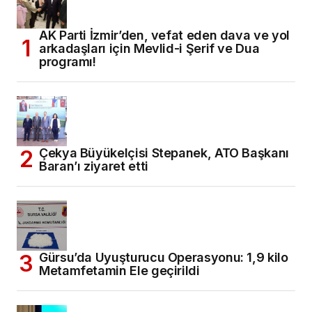
AK Parti İzmir’den, vefat eden dava ve yol
arkadaşları için Mevlid-i Şerif ve Dua
programı!
Çekya Büyükelçisi Stepanek, ATO Başkanı
Baran’ı ziyaret etti
Gürsu’da Uyuşturucu Operasyonu: 1,9 kilo
Metamfetamin Ele geçirildi