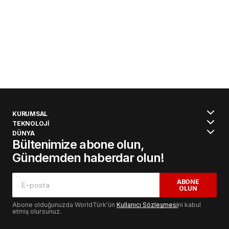
KURUMSAL
TEKNOLOJİ
DÜNYA
Bültenimize abone olun,
Gündemden haberdar olun!
ABONE
OLUN
Abone olduğunuzda WorldTürk'ün
Kullanıcı Sözleşmesi
ni kabul
etmiş olursunuz.