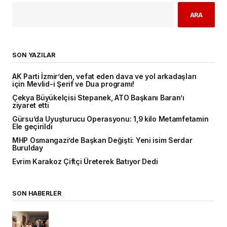
ARA
SON YAZILAR
AK Parti İzmir’den, vefat eden dava ve yol arkadaşları
için Mevlid-i Şerif ve Dua programı!
Çekya Büyükelçisi Stepanek, ATO Başkanı Baran’ı
ziyaret etti
Gürsu’da Uyuşturucu Operasyonu: 1,9 kilo Metamfetamin
Ele geçirildi
MHP Osmangazi’de Başkan Değişti: Yeni isim Serdar
Burulday
Evrim Karakoz Çiftçi Üreterek Batıyor Dedi
SON HABERLER