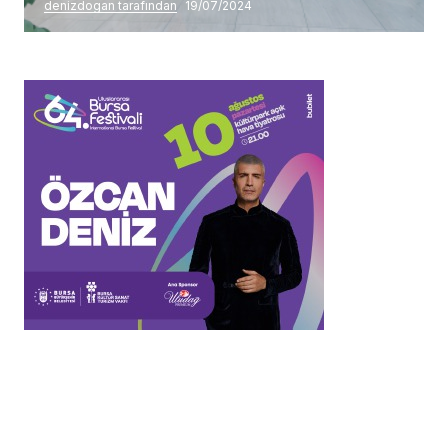
denizdogan tarafından
19/07/2024