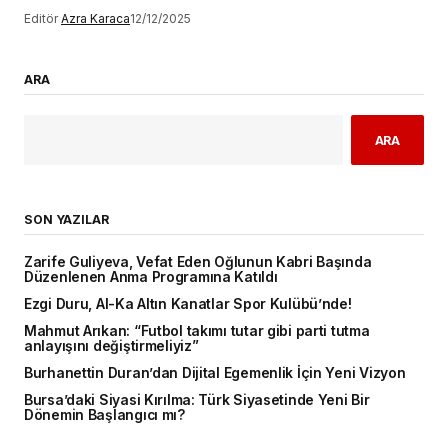
Editör
Azra Karaca
12/12/2025
ARA
ARA
SON YAZILAR
Zarife Guliyeva, Vefat Eden Oğlunun Kabri Başında
Düzenlenen Anma Programına Katıldı
Ezgi Duru, Al-Ka Altın Kanatlar Spor Kulübü’nde!
Mahmut Arıkan: “Futbol takımı tutar gibi parti tutma
anlayışını değiştirmeliyiz”
Burhanettin Duran’dan Dijital Egemenlik İçin Yeni Vizyon
Bursa’daki Siyasi Kırılma: Türk Siyasetinde Yeni Bir
Dönemin Başlangıcı mı?