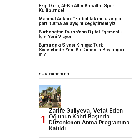
Ezgi Duru, Al-Ka Altın Kanatlar Spor
Kulübü’nde!
Mahmut Arıkan: “Futbol takımı tutar gibi
parti tutma anlayışını değiştirmeliyiz”
Burhanettin Duran’dan Dijital Egemenlik
İçin Yeni Vizyon
Bursa’daki Siyasi Kırılma: Türk
Siyasetinde Yeni Bir Dönemin Başlangıcı
mı?
SON HABERLER
Zarife Guliyeva, Vefat Eden
Oğlunun Kabri Başında
Düzenlenen Anma Programına
Katıldı