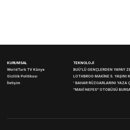
KURUMSAL
TEKNOLOJİ
WorldTurk TV Künye
BUÜ’LÜ GENÇLERDEN YAPAY ZE
Gizlilik Politikası
LOTHBROG MAKİNE 5. YAŞINI 
İletişim
‘ BAHAR RÜZGARLARINI YAZA Ç
”MAVİ NEFES” OTOBÜSÜ BURSA