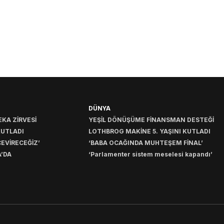
DÜNYA
KA ZİRVESİ
YEŞİL DÖNÜŞÜME FİNANSMAN DESTEĞİ
KUTLADI
LOTHBROG MAKİNE 5. YAŞINI KUTLADI
EVİRECEĞİZ’
‘BABA OCAĞINDA MUHTEŞEM FİNAL’
’DA
‘Parlamenter sistem meselesi kapandı’