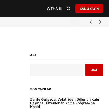
WTHA
CANLI YAYIN
ARA
ARA
SON YAZILAR
Zarife Guliyeva, Vefat Eden Oğlunun Kabri
Başında Düzenlenen Anma Programına
Katıldı