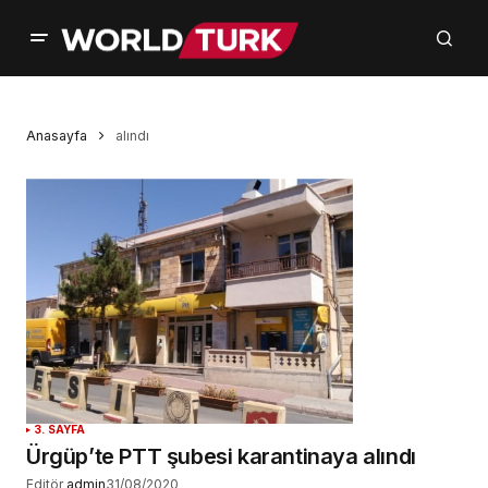
Anasayfa
alındı
3. SAYFA
Ürgüp’te PTT şubesi karantinaya alındı
Editör
admin
31/08/2020