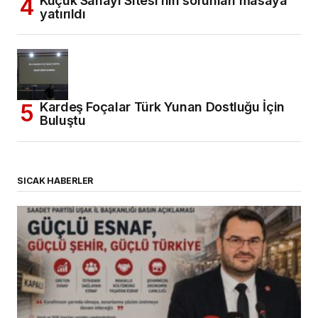
Küçük Sanayi Sitesi’nin sorunları masaya
yatırıldı
Kardeş Foçalar Türk Yunan Dostluğu İçin
Buluştu
SICAK HABERLER