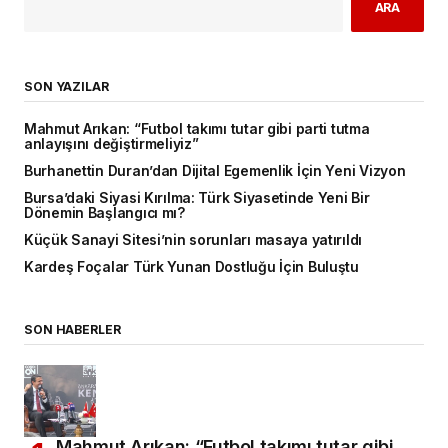
ARA
SON YAZILAR
Mahmut Arıkan: “Futbol takımı tutar gibi parti tutma
anlayışını değiştirmeliyiz”
Burhanettin Duran’dan Dijital Egemenlik İçin Yeni Vizyon
Bursa’daki Siyasi Kırılma: Türk Siyasetinde Yeni Bir
Dönemin Başlangıcı mı?
Küçük Sanayi Sitesi’nin sorunları masaya yatırıldı
Kardeş Foçalar Türk Yunan Dostluğu İçin Buluştu
SON HABERLER
Mahmut Arıkan: “Futbol takımı tutar gibi