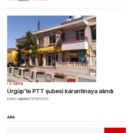
3. SAYFA
Ürgüp’te PTT şubesi karantinaya alındı
Editör
admin
31/08/2020
ARA