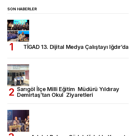
SON HABERLER
TİGAD 13. Dijital Medya Çalıştayı Iğdır’da
Sarıgöl İlçe Milli Eğitim Müdürü Yıldıray
Demirtaş’tan Okul Ziyaretleri