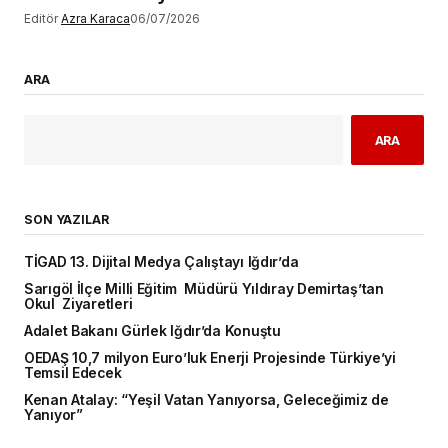
Editör
Azra Karaca
06/07/2026
ARA
ARA
SON YAZILAR
TİGAD 13. Dijital Medya Çalıştayı Iğdır’da
Sarıgöl İlçe Milli Eğitim Müdürü Yıldıray Demirtaş’tan
Okul Ziyaretleri
Adalet Bakanı Gürlek Iğdır’da Konuştu
OEDAŞ 10,7 milyon Euro’luk Enerji Projesinde Türkiye’yi
Temsil Edecek
Kenan Atalay: “Yeşil Vatan Yanıyorsa, Geleceğimiz de
Yanıyor”