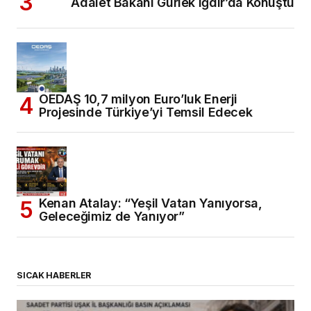
Adalet Bakanı Gürlek Iğdır’da Konuştu
OEDAŞ 10,7 milyon Euro’luk Enerji
Projesinde Türkiye’yi Temsil Edecek
Kenan Atalay: “Yeşil Vatan Yanıyorsa,
Geleceğimiz de Yanıyor”
SICAK HABERLER