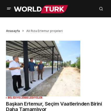
Anasayfa
Ali Rıza Ertemur projeleri
BELEDİYELER
BELEDİYELER
Başkan Ertemur, Seçim Vaatlerinden Birini
Daha Tamamlıyor