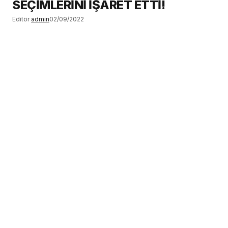
SEÇİMLERİNİ İŞARET ETTİ!
Editör
admin
02/09/2022