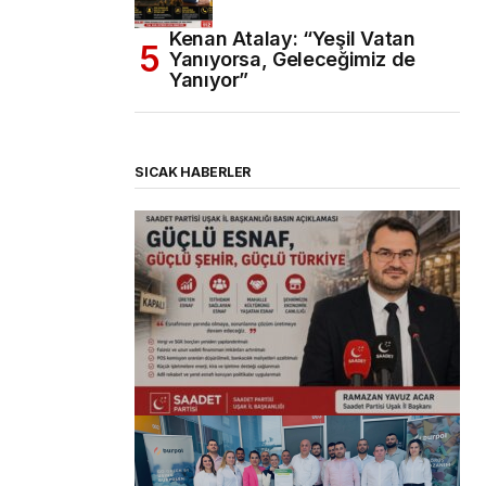
Kenan Atalay: “Yeşil Vatan
Yanıyorsa, Geleceğimiz de
Yanıyor”
SICAK HABERLER
(başlıksız)
Alaattin Karahan tarafından
14/07/2026