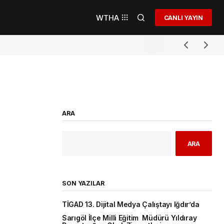
WTHA
CANLI YAYIN
ARA
ARA
SON YAZILAR
TİGAD 13. Dijital Medya Çalıştayı Iğdır’da
Sarıgöl İlçe Milli Eğitim Müdürü Yıldıray