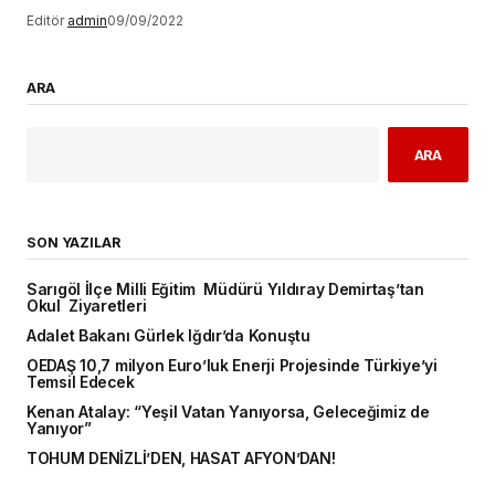
Editör
admin
09/09/2022
ARA
ARA
SON YAZILAR
Sarıgöl İlçe Milli Eğitim Müdürü Yıldıray Demirtaş’tan
Okul Ziyaretleri
Adalet Bakanı Gürlek Iğdır’da Konuştu
OEDAŞ 10,7 milyon Euro’luk Enerji Projesinde Türkiye’yi
Temsil Edecek
Kenan Atalay: “Yeşil Vatan Yanıyorsa, Geleceğimiz de
Yanıyor”
TOHUM DENİZLİ’DEN, HASAT AFYON’DAN!