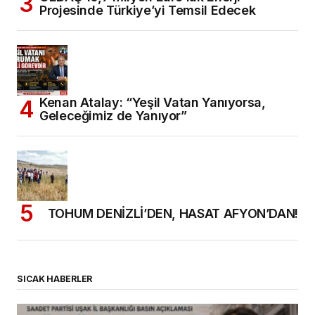
Projesinde Türkiye’yi Temsil Edecek
Kenan Atalay: “Yeşil Vatan Yanıyorsa,
Geleceğimiz de Yanıyor”
TOHUM DENİZLİ’DEN, HASAT AFYON’DAN!
SICAK HABERLER