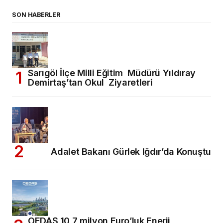
SON HABERLER
Sarıgöl İlçe Milli Eğitim Müdürü Yıldıray
Demirtaş’tan Okul Ziyaretleri
Adalet Bakanı Gürlek Iğdır’da Konuştu
OEDAŞ 10,7 milyon Euro’luk Enerji