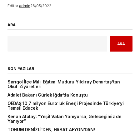
Editör
admin
26/05/2022
ARA
ARA
SON YAZILAR
Sarıgöl İlçe Milli Eğitim Müdürü Yıldıray Demirtaş’tan
Okul Ziyaretleri
Adalet Bakanı Gürlek Iğdır’da Konuştu
OEDAŞ 10,7 milyon Euro’luk Enerji Projesinde Türkiye’yi
Temsil Edecek
Kenan Atalay: “Yeşil Vatan Yanıyorsa, Geleceğimiz de
Yanıyor”
TOHUM DENİZLİ’DEN, HASAT AFYON’DAN!