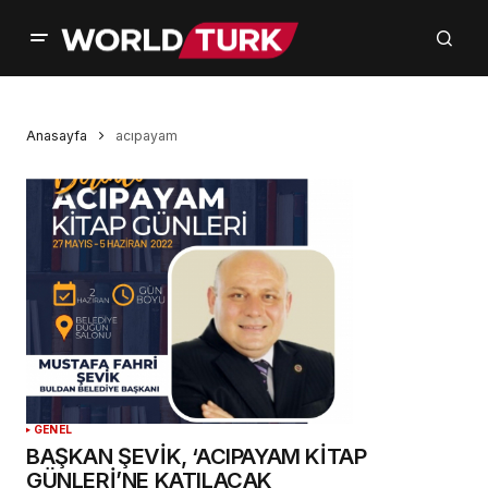
Anasayfa
acıpayam
GENEL
BAŞKAN ŞEVİK, ‘ACIPAYAM KİTAP
GÜNLERİ’NE KATILACAK