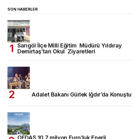
SON HABERLER
Sarıgöl İlçe Milli Eğitim Müdürü Yıldıray
Demirtaş’tan Okul Ziyaretleri
Adalet Bakanı Gürlek Iğdır’da Konuştu
OEDAŞ 10,7 milyon Euro’luk Enerji