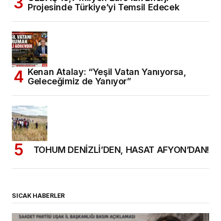
Projesinde Türkiye’yi Temsil Edecek
Kenan Atalay: “Yeşil Vatan Yanıyorsa,
Geleceğimiz de Yanıyor”
TOHUM DENİZLİ’DEN, HASAT AFYON’DAN!
SICAK HABERLER