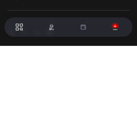
© 2024 WorldTurk. Tüm Hakları Saklıdır. - Tasarım & Geliştirme :
Volion's