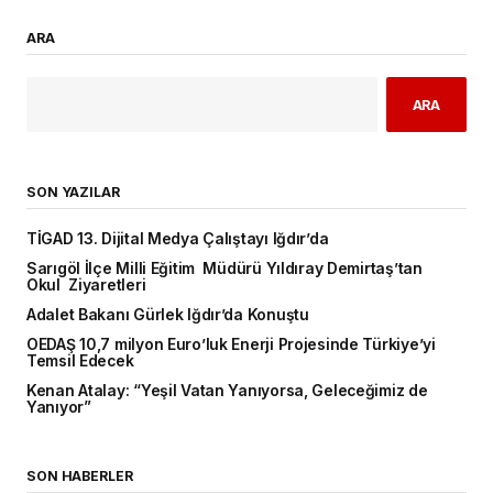
ARA
ARA
SON YAZILAR
TİGAD 13. Dijital Medya Çalıştayı Iğdır’da
Sarıgöl İlçe Milli Eğitim Müdürü Yıldıray Demirtaş’tan
Okul Ziyaretleri
Adalet Bakanı Gürlek Iğdır’da Konuştu
OEDAŞ 10,7 milyon Euro’luk Enerji Projesinde Türkiye’yi
Temsil Edecek
Kenan Atalay: “Yeşil Vatan Yanıyorsa, Geleceğimiz de
Yanıyor”
SON HABERLER