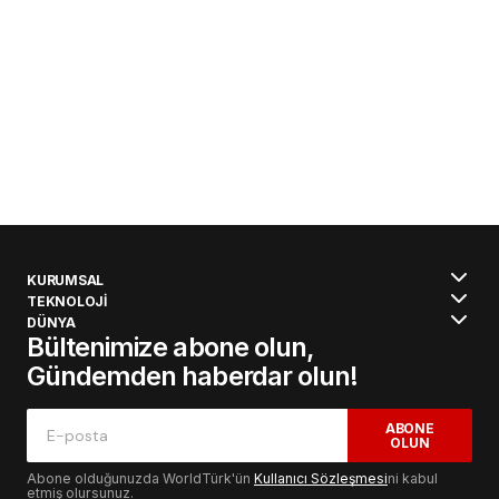
KURUMSAL
TEKNOLOJİ
DÜNYA
Bültenimize abone olun,
Gündemden haberdar olun!
ABONE
OLUN
Abone olduğunuzda WorldTürk'ün
Kullanıcı Sözleşmesi
ni kabul
etmiş olursunuz.