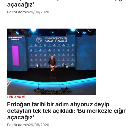
açacağız’
Editör
admin
29/08/2020
EKONOMİ
Erdoğan tarihi bir adım atıyoruz deyip
detayları tek tek açıkladı: ‘Bu merkezle çığır
açacağız’
Editör
admin
29/08/2020