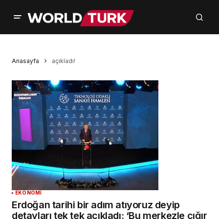
Anasayfa
açıkladı!
EKONOMİ
Erdoğan tarihi bir adım atıyoruz deyip
detayları tek tek açıkladı: ‘Bu merkezle çığır