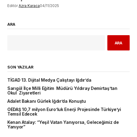
Editör
Azra Karaca
04/11/2025
ARA
ARA
SON YAZILAR
TİGAD 13. Dijital Medya Çalıştayı Iğdır’da
Sarıgöl İlçe Milli Eğitim Müdürü Yıldıray Demirtaş’tan
Okul Ziyaretleri
Adalet Bakanı Gürlek Iğdır’da Konuştu
OEDAŞ 10,7 milyon Euro’luk Enerji Projesinde Türkiye’yi
Temsil Edecek
Kenan Atalay: “Yeşil Vatan Yanıyorsa, Geleceğimiz de
Yanıyor”