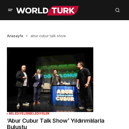
Anasayfa
abur cubur talk show
BELEDİYELER
BELEDİYELER
‘Abur Cubur Talk Show’ Yıldırımlılarla
Buluştu