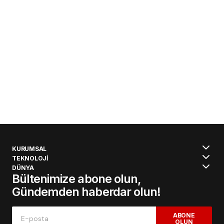
KURUMSAL
TEKNOLOJİ
DÜNYA
Bültenimize abone olun,
Gündemden haberdar olun!
ABONE
OLUN