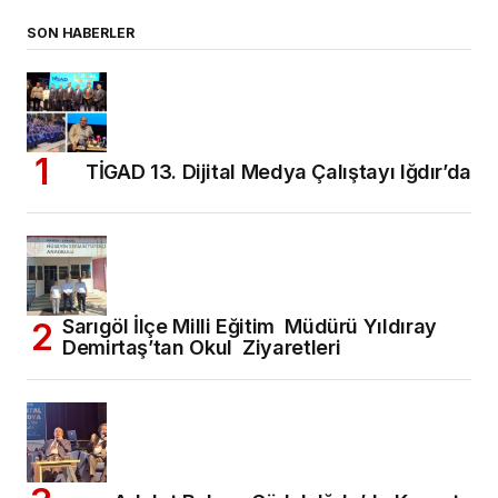
SON HABERLER
TİGAD 13. Dijital Medya Çalıştayı Iğdır’da
Sarıgöl İlçe Milli Eğitim Müdürü Yıldıray
Demirtaş’tan Okul Ziyaretleri