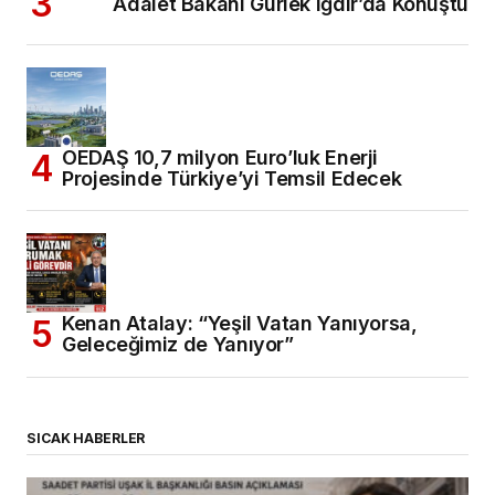
Adalet Bakanı Gürlek Iğdır’da Konuştu
OEDAŞ 10,7 milyon Euro’luk Enerji
Projesinde Türkiye’yi Temsil Edecek
Kenan Atalay: “Yeşil Vatan Yanıyorsa,
Geleceğimiz de Yanıyor”
SICAK HABERLER