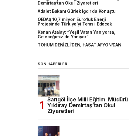
Demirtaş’tan Okul Ziyaretleri
Adalet Bakanı Gürlek Iğdır’da Konuştu
OEDAŞ 10,7 milyon Euro’luk Enerji
Projesinde Türkiye’yi Temsil Edecek
Kenan Atalay: “Yeşil Vatan Yanıyorsa,
Geleceğimiz de Yanıyor”
TOHUM DENİZLİ’DEN, HASAT AFYON’DAN!
SON HABERLER
Sarıgöl İlçe Milli Eğitim Müdürü
Yıldıray Demirtaş’tan Okul
Ziyaretleri