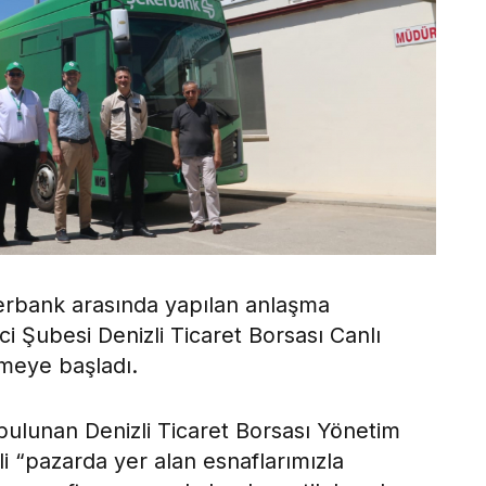
kerbank arasında yapılan anlaşma
i Şubesi Denizli Ticaret Borsası Canlı
meye başladı.
ulunan Denizli Ticaret Borsası Yönetim
li “pazarda yer alan esnaflarımızla