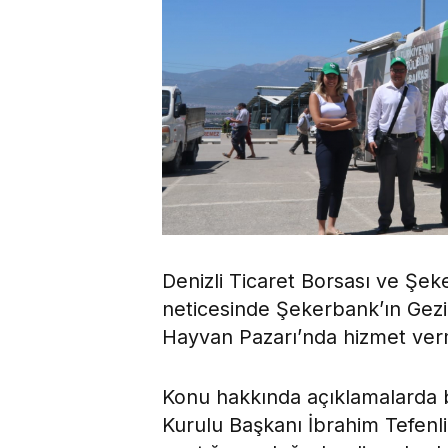
Denizli Ticaret Borsası ve Şe
neticesinde Şekerbank’ın Gezic
Hayvan Pazarı’nda hizmet ver
Konu hakkında açıklamalarda b
Kurulu Başkanı İbrahim Tefenli