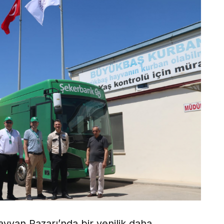
ayvan Pazarı’nda bir yenilik daha.