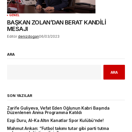
GENEL
BAŞKAN ZOLAN’DAN BERAT KANDİLİ
MESAJI
Editör
denizdogan
06/03/2023
ARA
ARA
SON YAZILAR
Zarife Guliyeva, Vefat Eden Oğlunun Kabri Başında
Düzenlenen Anma Programına Katıldı
Ezgi Duru, Al-Ka Altın Kanatlar Spor Kulübü’nde!
Mahmut Arıkan: “Futbol takımı tutar gibi parti tutma