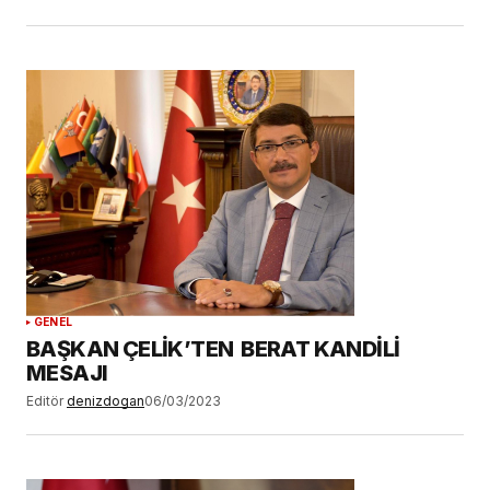
GENEL
BAŞKAN ÇELİK’TEN BERAT KANDİLİ
MESAJI
Editör
denizdogan
06/03/2023