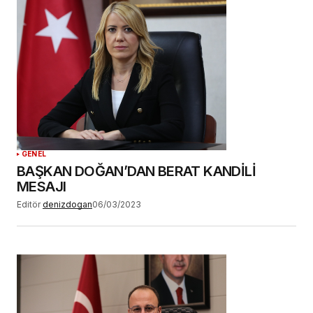
GENEL
BAŞKAN DOĞAN’DAN BERAT KANDİLİ
MESAJI
Editör
denizdogan
06/03/2023