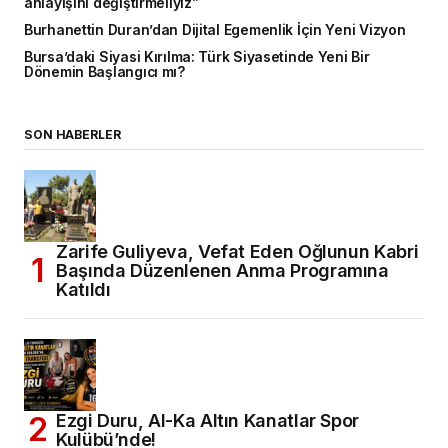
anlayışını değiştirmeliyiz”
Burhanettin Duran’dan Dijital Egemenlik İçin Yeni Vizyon
Bursa’daki Siyasi Kırılma: Türk Siyasetinde Yeni Bir
Dönemin Başlangıcı mı?
SON HABERLER
Zarife Guliyeva, Vefat Eden Oğlunun Kabri
Başında Düzenlenen Anma Programına
Katıldı
Ezgi Duru, Al-Ka Altın Kanatlar Spor
Kulübü’nde!