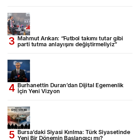
Mahmut Arıkan: “Futbol takımı tutar gibi
parti tutma anlayışını değiştirmeliyiz”
Burhanettin Duran’dan Dijital Egemenlik
İçin Yeni Vizyon
Bursa’daki Siyasi Kırılma: Türk Siyasetinde
Yeni Bir Dönemin Başlangıcı mı?