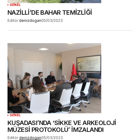
GENEL
NAZİLLİ’DE BAHAR TEMİZLİĞİ
Editör
denizdogan
05/03/2023
GENEL
KUŞADASI’NDA ‘SİKKE VE ARKEOLOJİ
MÜZESİ PROTOKOLÜ’ İMZALANDI
Editör
denizdogan
05/03/2023