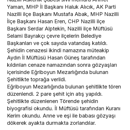
Yaman, MHP İl Başkanı Haluk Alıcık, AK Parti
Nazilli ilçe Başkanı Mustafa Abak, MHP Nazilli
İlçe Başkanı Hasan Eren, CHP Nazilli ilçe
Başkanı Serdar Alptekin, Nazilli ilçe Müftüsü
Selami Bayrakçı çevre ilçelerin Belediye
Başkanları ve çok sayıda vatandaş katıldı.
Şehidin cenazesi ikindi namazına müteakip
Aydın İl Müftüsü Hasan Güneş tarafından
kıldırılan cenaze namazından sonra gözyaşları
içerisinde Eğriboyun Mezarlığında bulunan
Şehitlikte toprağa verildi.
Eğriboyun Mezarlığında bulunan şehitlikte tören
düzenlendi. 2 pare şehit için atış yapıldı.
Şehitlikte düzenlenen Törende şehidin
biyografisi okundu. İl Müftüsü tarafından Kuranı
Kerim okundu. Anne ve eşi ile babası gözyaşı
dökerek ayakta durmakta zorlandılar.