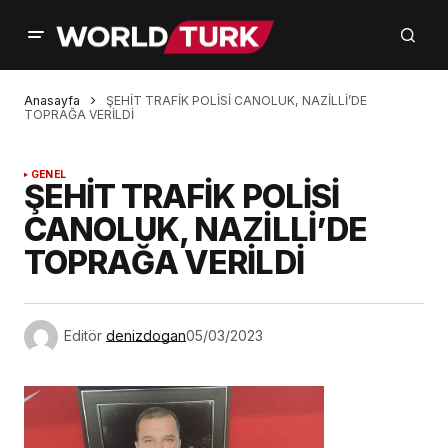
Anasayfa
ŞEHİT TRAFİK POLİSİ CANOLUK, NAZİLLİ’DE
TOPRAĞA VERİLDİ
GENEL
ŞEHİT TRAFİK POLİSİ
CANOLUK, NAZİLLİ’DE
TOPRAĞA VERİLDİ
Editör
denizdogan
05/03/2023