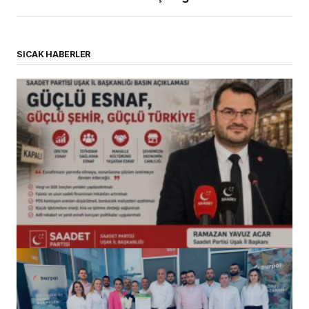
SICAK HABERLER
(başlıksız)
Alaattin Karahan tarafından
14/07/2026