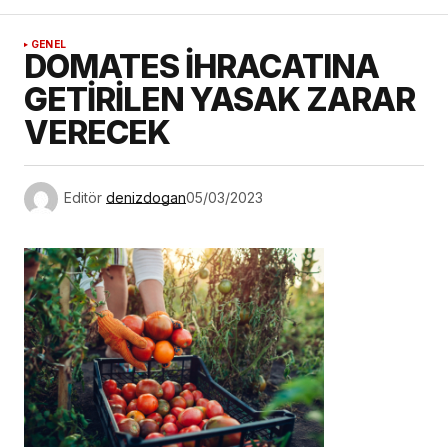
GENEL
DOMATES İHRACATINA
GETİRİLEN YASAK ZARAR
VERECEK
Editör
denizdogan
05/03/2023