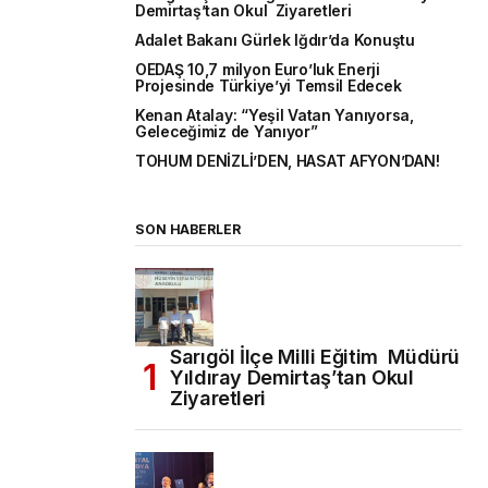
Demirtaş’tan Okul Ziyaretleri
Adalet Bakanı Gürlek Iğdır’da Konuştu
OEDAŞ 10,7 milyon Euro’luk Enerji
Projesinde Türkiye’yi Temsil Edecek
Kenan Atalay: “Yeşil Vatan Yanıyorsa,
Geleceğimiz de Yanıyor”
TOHUM DENİZLİ’DEN, HASAT AFYON’DAN!
SON HABERLER
Sarıgöl İlçe Milli Eğitim Müdürü
Yıldıray Demirtaş’tan Okul
Ziyaretleri