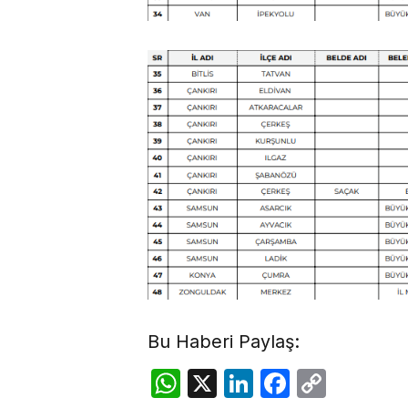
Bu Haberi Paylaş:
WhatsApp
X
LinkedIn
Facebo
Copy