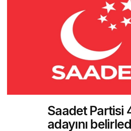
Saadet Partisi
adayını belirle