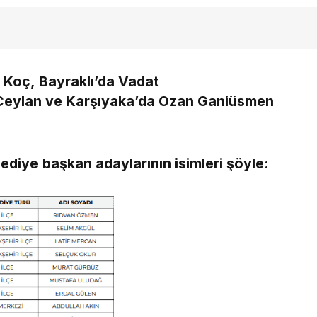
 Koç, Bayraklı’da Vadat
Ceylan ve Karşıyaka’da Ozan Ganiüsmen
elediye
başkan adaylarının isimleri şöyle: