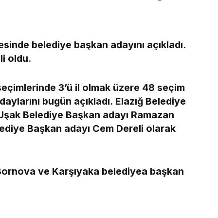
esinde belediye başkan adayını açıkladı.
li oldu.
seçimlerinde 3’ü il olmak üzere 48 seçim
aylarını bugün açıkladı. Elazığ Belediye
 Uşak Belediye Başkan adayı Ramazan
ediye Başkan adayı Cem Dereli olarak
, Bornova ve Karşıyaka belediyea başkan