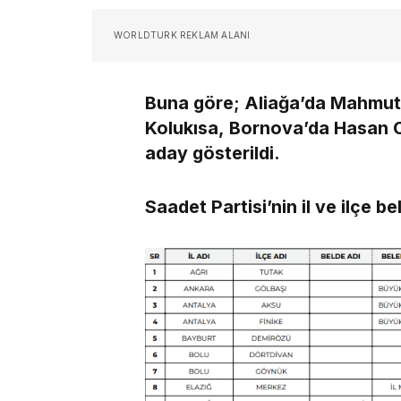
WORLDTURK REKLAM ALANI
Buna göre; Aliağa’da Mahmut
Kolukısa, Bornova’da Hasan 
aday gösterildi.
Saadet Partisi’nin il ve ilçe b