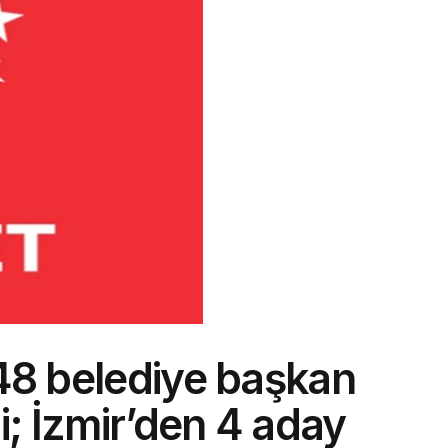
 48 belediye başkan
di; İzmir’den 4 aday